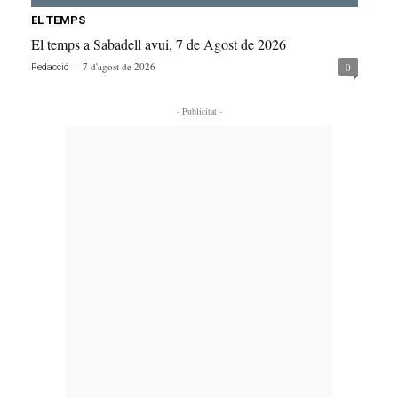
EL TEMPS
El temps a Sabadell avui, 7 de Agost de 2026
-
7 d'agost de 2026
0
Redacció
- Publicitat -