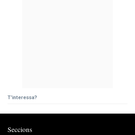
T’interessa?
Seccions