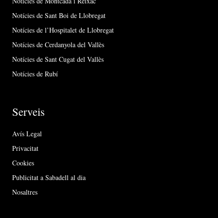
Notícies de Montcada i Reixac
Notícies de Sant Boi de Llobregat
Notícies de l’Hospitalet de Llobregat
Notícies de Cerdanyola del Vallès
Notícies de Sant Cugat del Vallès
Notícies de Rubí
Serveis
Avís Legal
Privacitat
Cookies
Publicitat a Sabadell al dia
Nosaltres