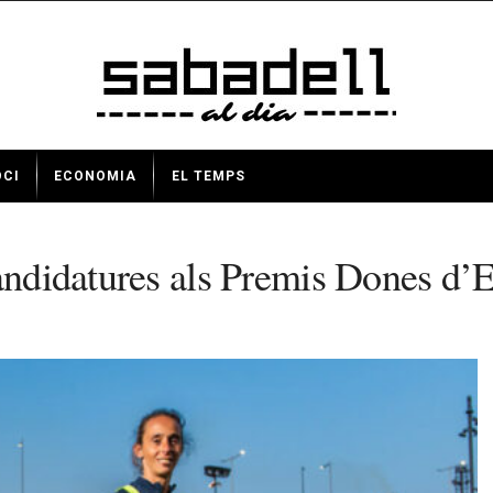
OCI
ECONOMIA
EL TEMPS
candidatures als Premis Dones d’