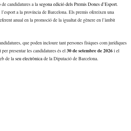
ó de candidatures a la
segona edició dels Premis Dones d’Esport
.
n l’esport a la província de Barcelona. Els premis ofereixen una
eferent anual en la promoció de la igualtat de gènere en l’àmbit
candidatures, que poden incloure tant persones físiques com jurídiques
30 de setembre de 2026
t per presentar les candidatures és el
i el
web de la
seu electrònica
de la Diputació de Barcelona.