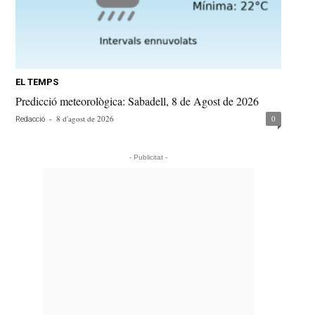
EL TEMPS
Predicció meteorològica: Sabadell, 8 de Agost de 2026
-
8 d'agost de 2026
0
Redacció
- Publicitat -