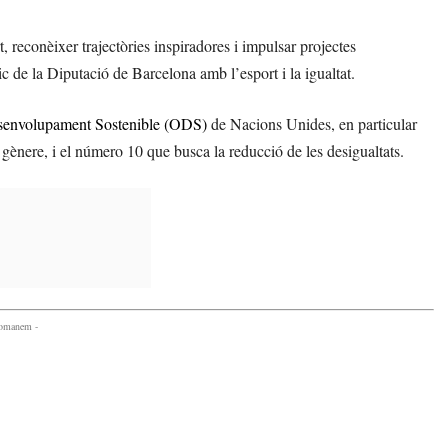
 reconèixer trajectòries inspiradores i impulsar projectes
ic de la Diputació de Barcelona amb l’esport i la igualtat.
senvolupament Sostenible (ODS)
de Nacions Unides, en particular
 gènere, i el número 10 que busca la reducció de les desigualtats.
comanem -