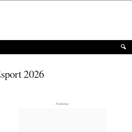
Esport 2026
- Publicitat -