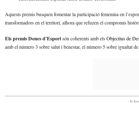
Aquests premis busquen fomentar la participació femenina en l’esport,
transformadors en el territori, alhora que refuzen el compromís històr
Els premis Dones d’Esport
són coherents amb els
Objectius de De
amb el número 3 sobre salut i benestar, el número 5 sobre igualtat de
- Et Re