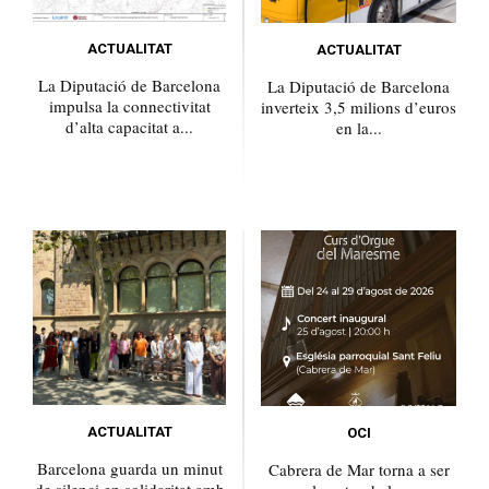
ACTUALITAT
ACTUALITAT
La Diputació de Barcelona
La Diputació de Barcelona
impulsa la connectivitat
inverteix 3,5 milions d’euros
d’alta capacitat a...
en la...
ACTUALITAT
OCI
Barcelona guarda un minut
Cabrera de Mar torna a ser
de silenci en solidaritat amb