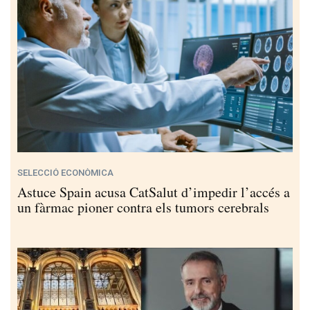
SELECCIÓ ECONÒMICA
Astuce Spain acusa CatSalut d’impedir l’accés a
un fàrmac pioner contra els tumors cerebrals