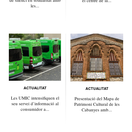
el centre de la...
les...
ACTUALITAT
ACTUALITAT
Les UMIC intensifiquen el
Presentació del Mapa de
seu servei d’informació al
Patrimoni Cultural de les
consumidor a...
Cabanyes amb...