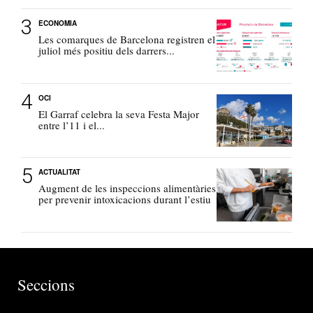
ECONOMIA
Les comarques de Barcelona registren el
juliol més positiu dels darrers...
OCI
El Garraf celebra la seva Festa Major
entre l’11 i el...
ACTUALITAT
Augment de les inspeccions alimentàries
per prevenir intoxicacions durant l’estiu
Seccions