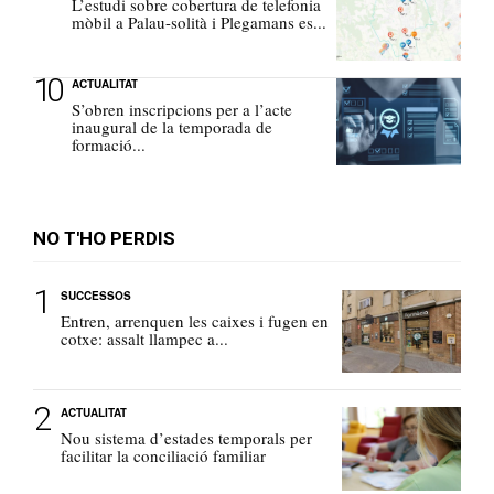
L’estudi sobre cobertura de telefonia
mòbil a Palau-solità i Plegamans es...
ACTUALITAT
S’obren inscripcions per a l’acte
inaugural de la temporada de
formació...
NO T'HO PERDIS
SUCCESSOS
Entren, arrenquen les caixes i fugen en
cotxe: assalt llampec a...
ACTUALITAT
Nou sistema d’estades temporals per
facilitar la conciliació familiar