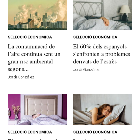
SELECCIÓ ECONÒMICA
SELECCIÓ ECONÒMICA
La contaminació de
El 60% dels espanyols
l’aire continua sent un
s’enfronten a problemes
gran risc ambiental
derivats de l’estrès
segons...
Jordi González
Jordi González
SELECCIÓ ECONÒMICA
SELECCIÓ ECONÒMICA