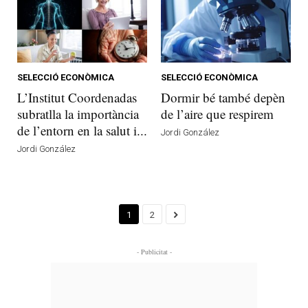
SELECCIÓ ECONÒMICA
SELECCIÓ ECONÒMICA
L’Institut Coordenadas
Dormir bé també depèn
subratlla la importància
de l’aire que respirem
de l’entorn en la salut i...
Jordi González
Jordi González
1
2
- Publicitat -