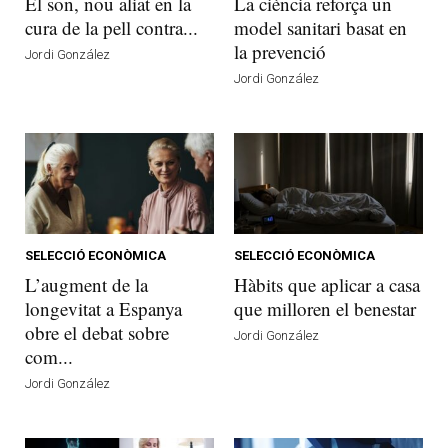
El son, nou aliat en la
La ciència reforça un
cura de la pell contra...
model sanitari basat en
la prevenció
Jordi González
Jordi González
SELECCIÓ ECONÒMICA
SELECCIÓ ECONÒMICA
L’augment de la
Hàbits que aplicar a casa
longevitat a Espanya
que milloren el benestar
obre el debat sobre
Jordi González
com...
Jordi González