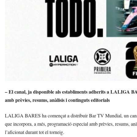
– El canal, ja disponible als establiments adherits a LALIGA BA
amb prèvies, resums, anàlisis i continguts editorials
LALIGA BARES ha començat a distribuir Bar TV Mundial, un canal que 
que incorpora, a més, programació especial amb prèvies, resums, anàl
l’aficionat durant tot el torneig.