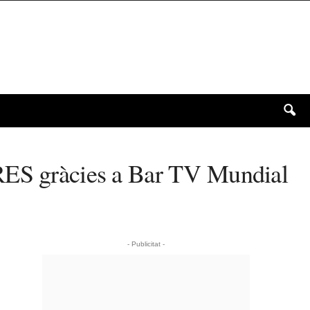
ARES gràcies a Bar TV Mundial
- Publicitat -