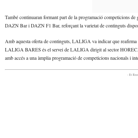
També continuaran formant part de la programació competicions de 
DAZN Bar i DAZN F1 Bar, reforçant la varietat de continguts disponibl
Amb aquesta oferta de continguts, LALIGA va indicar que reafirma
LALIGA BARES és el servei de LALIGA dirigit al sector HORECA que 
amb accés a una àmplia programació de competicions nacionals i int
- Et Re