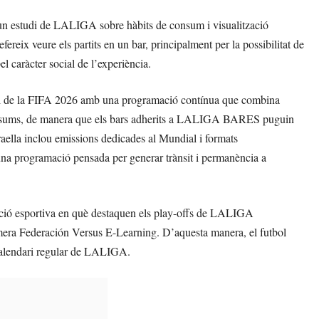
 un estudi de LALIGA sobre hàbits de consum i visualització
fereix veure els partits en un bar, principalment per la possibilitat de
l caràcter social de l’experiència.
l de la FIFA 2026 amb una programació contínua que combina
is i resums, de manera que els bars adherits a LALIGA BARES puguin
graella inclou emissions dedicades al Mundial i formats
una programació pensada per generar trànsit i permanència a
 esportiva en què destaquen els play-offs de LALIGA
era Federación Versus E-Learning. D’aquesta manera, el futbol
 calendari regular de LALIGA.