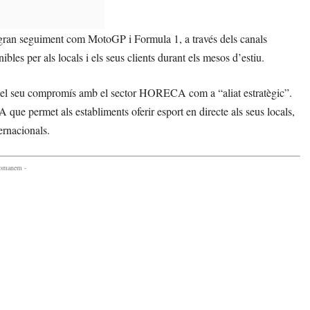
gran seguiment com MotoGP i Formula 1, a través dels canals
es per als locals i els seus clients durant els mesos d’estiu.
 el seu compromís amb el sector HORECA com a “aliat estratègic”.
permet als establiments oferir esport en directe als seus locals,
ernacionals.
comanem -