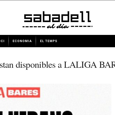
OCI
ECONOMIA
EL TEMPS
ja estan disponibles a LALIGA B