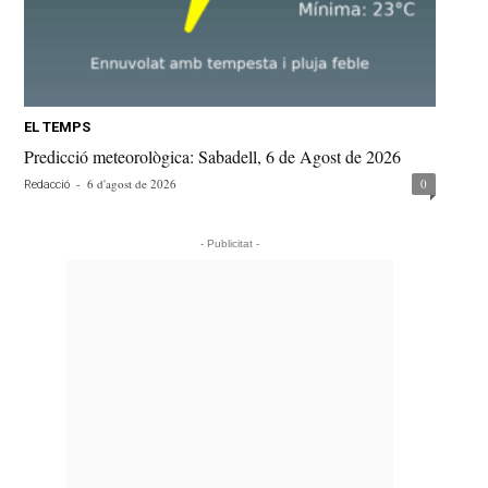
EL TEMPS
Predicció meteorològica: Sabadell, 6 de Agost de 2026
-
6 d'agost de 2026
0
Redacció
- Publicitat -