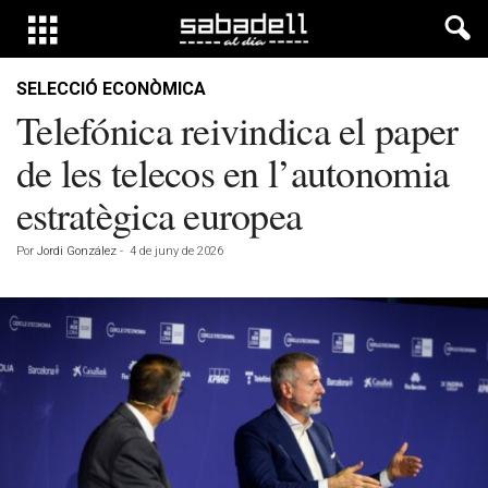
SELECCIÓ ECONÒMICA
Telefónica reivindica el paper
de les telecos en l’autonomia
estratègica europea
Por
Jordi González
-
4 de juny de 2026