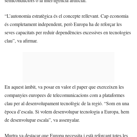
semiconductors o la intel·ligència artificial.
“L’autonomia estratègica és el concepte rellevant. Cap economia
és completament independent, però Europa ha de reforçar les
seves capacitats per reduir dependències excessives en tecnologies
clau”, va afirmar.
En aquest àmbit, va posar en valor el paper que exerceixen les
companyies europees de telecomunicacions com a plataformes
clau per al desenvolupament tecnològic de la regió. “Som en una
època d’escala. Si volem desenvolupar tecnologia a Europa, hem
de desenvolupar escala”, va assenyalar.
Murtra va destacar que Europa necessita i està reforçant totes les