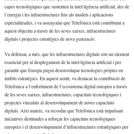
capes tecnològiques que sustenten la intel·ligència artificial, des de
l’energia i les infraestructures fins als models i aplicacions
especialitzades, i va assenyalar que Telefónica està contribuint a
aquest objectiu a través de les seves xarxes, infraestructures
digitals i projectes estratègics de nova generació.
Va defensar, a més, que les infraestructures digitals són un element
essencial per al desplegament de la intel·ligència artificial i per
garantir que Europa pugui desenvolupar tecnologies pròpies en
àmbits estratègics. En aquest sentit, va destacar la contribució de
Telefónica a l’enfortiment de l’ecosistema digital europeu a través
de les seves xarxes, infraestructures, capacitats tecnològiques i
projectes vinculats al desenvolupament de noves capacitats
digitals. Així mateix, va recordar que Telefónica està impulsant
iniciatives destinades a reforçar les capacitats tecnològiques
europees i el desenvolupament d’infraestructures estratègiques per