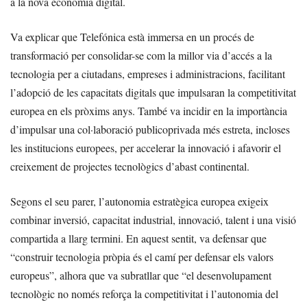
a la nova economia digital.
Va explicar que Telefónica està immersa en un procés de
transformació per consolidar-se com la millor via d’accés a la
tecnologia per a ciutadans, empreses i administracions, facilitant
l’adopció de les capacitats digitals que impulsaran la competitivitat
europea en els pròxims anys. També va incidir en la importància
d’impulsar una col·laboració publicoprivada més estreta, incloses
les institucions europees, per accelerar la innovació i afavorir el
creixement de projectes tecnològics d’abast continental.
Segons el seu parer, l’autonomia estratègica europea exigeix
combinar inversió, capacitat industrial, innovació, talent i una visió
compartida a llarg termini. En aquest sentit, va defensar que
“construir tecnologia pròpia és el camí per defensar els valors
europeus”, alhora que va subratllar que “el desenvolupament
tecnològic no només reforça la competitivitat i l’autonomia del