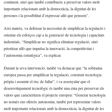
continent, sinó que també contribueix a preservar valors molt
importants relacionats amb la democràcia, la dignitat de les
persones i la possibilitat d’expressar allò que pensem”.
Així mateix, va defensar la necessitat de simplificar la regulació i
orientar els esforços cap a la generació de tecnologia i capacitats
industrials. “Simplificar no significa eliminar regulació, sinó
prioritzar allò que impulsa la innovació, la competitivitat i
l’autonomia estratègica”, va explicar.
Durant la seva intervenció, també va destacar que “la sobirania
europea passa per simplificar la regulació, construir tecnologia
pròpia i assumir el risc de fallar”, i va assenyalar que el
desenvolupament tecnològic és també una eina per preservar els
valors que caracteritzen el projecte europeu: “Generar tecnologia
no només ens ofereix autonomia; també pot representar valors
molt importants relacionats amb la democràcia, la dignitat de les