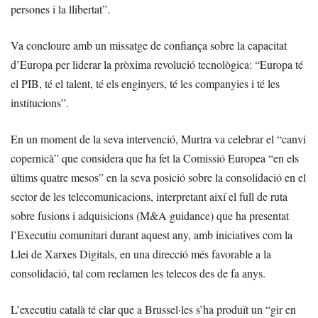
persones i la llibertat”.
Va concloure amb un missatge de confiança sobre la capacitat
d’Europa per liderar la pròxima revolució tecnològica: “Europa té
el PIB, té el talent, té els enginyers, té les companyies i té les
institucions”.
En un moment de la seva intervenció, Murtra va celebrar el “canvi
copernicà” que considera que ha fet la Comissió Europea “en els
últims quatre mesos” en la seva posició sobre la consolidació en el
sector de les telecomunicacions, interpretant així el full de ruta
sobre fusions i adquisicions (M&A guidance) que ha presentat
l’Executiu comunitari durant aquest any, amb iniciatives com la
Llei de Xarxes Digitals, en una direcció més favorable a la
consolidació, tal com reclamen les telecos des de fa anys.
L’executiu català té clar que a Brussel·les s’ha produït un “gir en