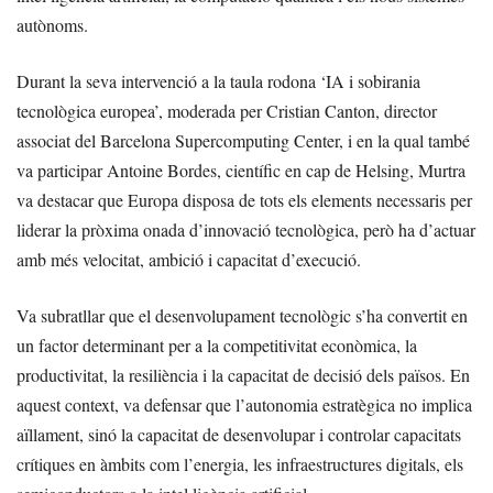
autònoms.
Durant la seva intervenció a la taula rodona ‘IA i sobirania
tecnològica europea’, moderada per Cristian Canton, director
associat del Barcelona Supercomputing Center, i en la qual també
va participar Antoine Bordes, científic en cap de Helsing, Murtra
va destacar que Europa disposa de tots els elements necessaris per
liderar la pròxima onada d’innovació tecnològica, però ha d’actuar
amb més velocitat, ambició i capacitat d’execució.
Va subratllar que el desenvolupament tecnològic s’ha convertit en
un factor determinant per a la competitivitat econòmica, la
productivitat, la resiliència i la capacitat de decisió dels països. En
aquest context, va defensar que l’autonomia estratègica no implica
aïllament, sinó la capacitat de desenvolupar i controlar capacitats
crítiques en àmbits com l’energia, les infraestructures digitals, els