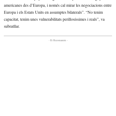
americanes des d’Europa, i només cal mirar les negociacions entre
Europa i els Estats Units en assumptes bilaterals”. “No tenim
capacitat, tenim unes vulnerabilitats perillosíssimes i reals”, va
subratllar.
- Et Recomanem -