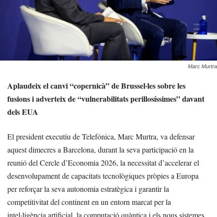
Marc Murtra
Aplaudeix el canvi “copernicà” de Brussel·les sobre les
fusions i adverteix de “vulnerabilitats perillosíssimes” davant
dels EUA
El president executiu de Telefónica, Marc Murtra, va defensar
aquest dimecres a Barcelona, durant la seva participació en la
reunió del Cercle d’Economia 2026, la necessitat d’accelerar el
desenvolupament de capacitats tecnològiques pròpies a Europa
per reforçar la seva autonomia estratègica i garantir la
competitivitat del continent en un entorn marcat per la
intel·ligència artificial, la computació quàntica i els nous sistemes