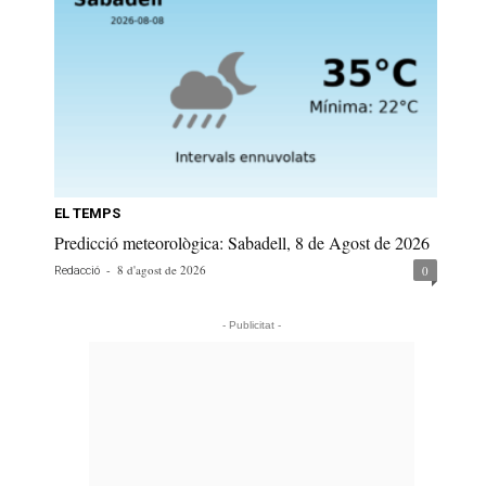
EL TEMPS
Predicció meteorològica: Sabadell, 8 de Agost de 2026
-
8 d'agost de 2026
0
Redacció
- Publicitat -