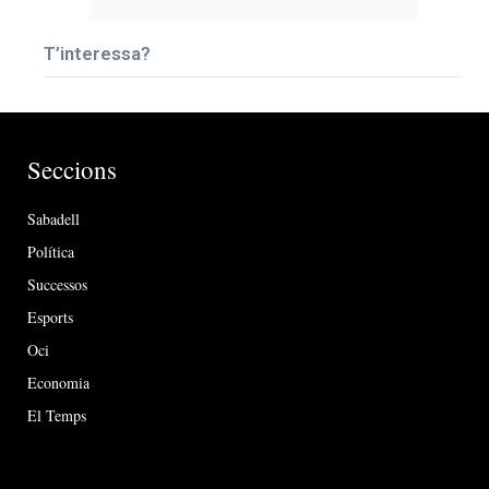
T’interessa?
Seccions
Sabadell
Política
Successos
Esports
Oci
Economia
El Temps