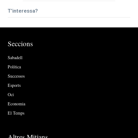
T’interessa?
Seccions
Sabadell
Política
Successos
Esports
Oci
Economia
El Temps
Altres Mitjans