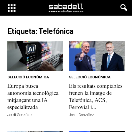
Etiqueta: Telefónica
SELECCIÓ ECONÒMICA
SELECCIÓ ECONÒMICA
Europa busca
Els resultats comptables
autonomia tecnològica
frenen la imatge de
mitjançant una IA
Telefónica, ACS,
especialitzada
Ferrovial i...
Jordi González
Jordi González