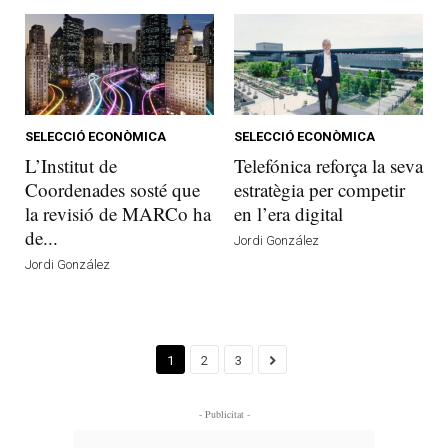
SELECCIÓ ECONÒMICA
SELECCIÓ ECONÒMICA
L’Institut de
Telefónica reforça la seva
Coordenades sosté que
estratègia per competir
la revisió de MARCo ha
en l’era digital
de...
Jordi González
Jordi González
1
2
3
- Publicitat -