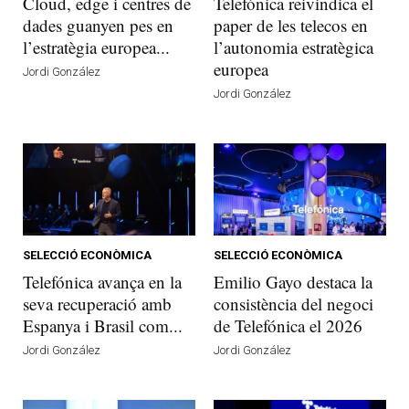
Cloud, edge i centres de
Telefónica reivindica el
dades guanyen pes en
paper de les telecos en
l’estratègia europea...
l’autonomia estratègica
europea
Jordi González
Jordi González
SELECCIÓ ECONÒMICA
SELECCIÓ ECONÒMICA
Telefónica avança en la
Emilio Gayo destaca la
seva recuperació amb
consistència del negoci
Espanya i Brasil com...
de Telefónica el 2026
Jordi González
Jordi González