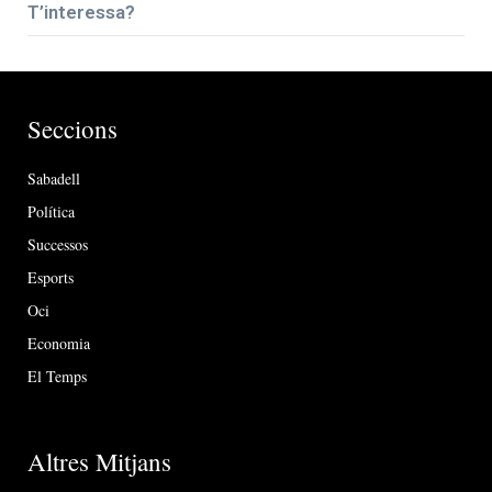
T’interessa?
Seccions
Sabadell
Política
Successos
Esports
Oci
Economia
El Temps
Altres Mitjans