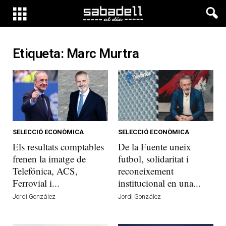
Etiqueta: Marc Murtra
SELECCIÓ ECONÒMICA
SELECCIÓ ECONÒMICA
Els resultats comptables
De la Fuente uneix
frenen la imatge de
futbol, solidaritat i
Telefónica, ACS,
reconeixement
Ferrovial i...
institucional en una...
Jordi González
Jordi González