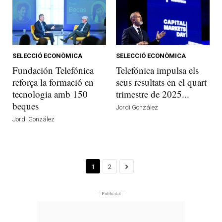
SELECCIÓ ECONÒMICA
SELECCIÓ ECONÒMICA
Fundación Telefónica
Telefónica impulsa els
reforça la formació en
seus resultats en el quart
tecnologia amb 150
trimestre de 2025...
beques
Jordi González
Jordi González
1
2
- Publicitat -