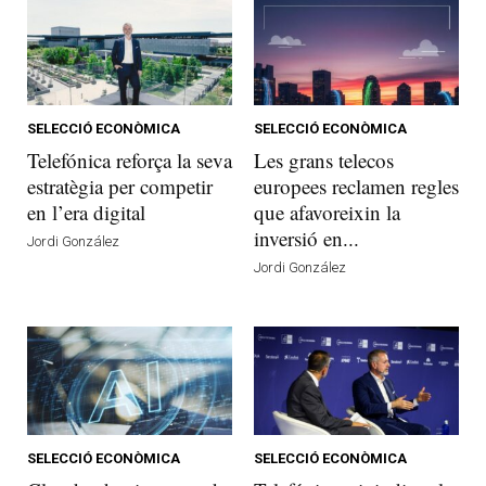
SELECCIÓ ECONÒMICA
SELECCIÓ ECONÒMICA
Telefónica reforça la seva
Les grans telecos
estratègia per competir
europees reclamen regles
en l’era digital
que afavoreixin la
inversió en...
Jordi González
Jordi González
SELECCIÓ ECONÒMICA
SELECCIÓ ECONÒMICA