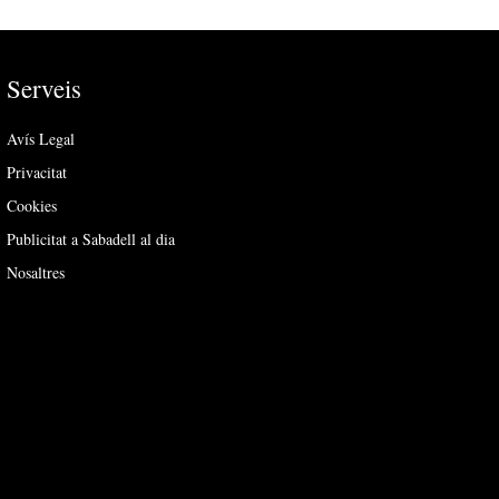
Serveis
Avís Legal
Privacitat
Cookies
Publicitat a Sabadell al dia
Nosaltres