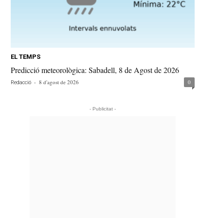
EL TEMPS
Predicció meteorològica: Sabadell, 8 de Agost de 2026
-
8 d'agost de 2026
0
Redacció
- Publicitat -