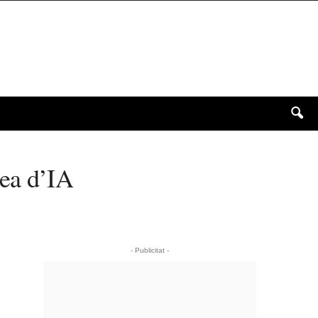
pea d’IA
- Publicitat -