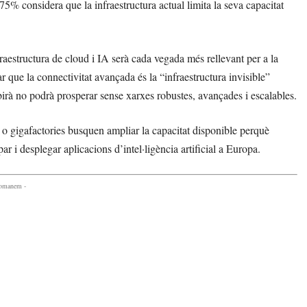
75% considera que la infraestructura actual limita la seva capacitat
aestructura de cloud i IA serà cada vegada més rellevant per a la
r que la connectivitat avançada és la “infraestructura invisible”
irà no podrà prosperar sense xarxes robustes, avançades i escalables.
s o gigafactories busquen ampliar la capacitat disponible perquè
r i desplegar aplicacions d’intel·ligència artificial a Europa.
comanem -