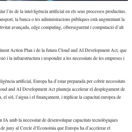
r l’ús de la intel·ligència artificial en els seus processos productius.
ransport, la banca o les administracions públiques està augmentant la
tivitat avançada, edge computing, ciberseguretat i computació d’alt
tinent Action Plan i de la futura Cloud and AI Development Act, que
ó i la infraestructura i respondre a les necessitats de les empreses i
gència artificial, Europa ha d’estar preparada per cobrir necessitats
Cloud and AI Development Act planteja accelerar el desplegament de
 el sòl, l’aigua i el finançament, i triplicar la capacitat europea de
n IA amb la necessitat de desenvolupar capacitats tecnològiques
3 de juny al Cercle d’Economia que Europa ha d’accelerar el