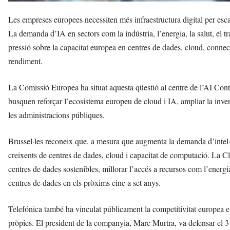
Les empreses europees necessiten més infraestructura digital per escala
La demanda d’IA en sectors com la indústria, l’energia, la salut, el t
pressió sobre la capacitat europea en centres de dades, cloud, connec
rendiment.
La Comissió Europea ha situat aquesta qüestió al centre de l’AI Con
busquen reforçar l’ecosistema europeu de cloud i IA, ampliar la inversi
les administracions públiques.
Brussel·les reconeix que, a mesura que augmenta la demanda d’intel·li
creixents de centres de dades, cloud i capacitat de computació. La 
centres de dades sostenibles, millorar l’accés a recursos com l’energia,
centres de dades en els pròxims cinc a set anys.
Telefónica també ha vinculat públicament la competitivitat europea e
pròpies. El president de la companyia, Marc Murtra, va defensar el 