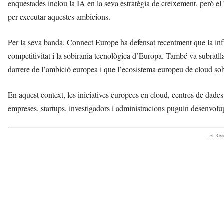
enquestades inclou la IA en la seva estratègia de creixement, però el 
per executar aquestes ambicions.
Per la seva banda, Connect Europe ha defensat recentment que la infr
competitivitat i la sobirania tecnològica d’Europa. També va subratlla
darrere de l’ambició europea i que l’ecosistema europeu de cloud sob
En aquest context, les iniciatives europees en cloud, centres de dade
empreses, startups, investigadors i administracions puguin desenvolupa
- Et Re