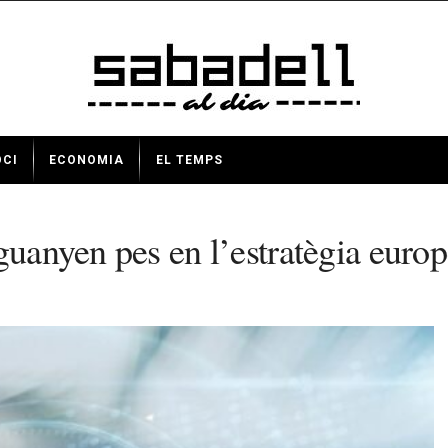
OCI
ECONOMIA
EL TEMPS
guanyen pes en l’estratègia euro