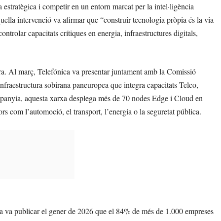
estratègica i competir en un entorn marcat per la intel·ligència
uella intervenció va afirmar que “construir tecnologia pròpia és la via
trolar capacitats crítiques en energia, infraestructures digitals,
tura. Al març, Telefónica va presentar juntament amb la Comissió
nfraestructura sobirana paneuropea que integra capacitats Telco,
ompanyia, aquesta xarxa desplega més de 70 nodes Edge i Cloud en
ors com l’automoció, el transport, l’energia o la seguretat pública.
kia va publicar el gener de 2026 que el 84% de més de 1.000 empreses