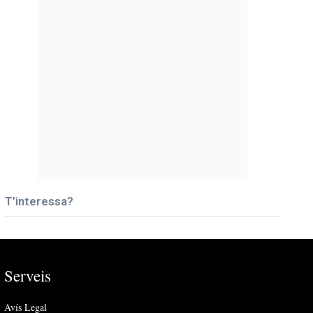
T’interessa?
Serveis
Avís Legal