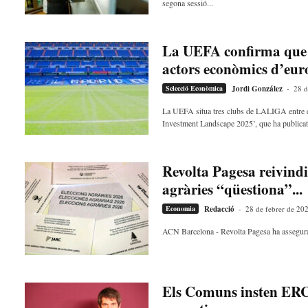
segona sessió...
La UEFA confirma que t
actors econòmics d’eu
Selecció Econòmica
Jordi González
-
28 d
La UEFA situa tres clubs de LALIGA entre e
Investment Landscape 2025’, que ha publicat.
Revolta Pagesa reivindi
agràries “qüestiona”...
Economia
Redacció
-
28 de febrer de 20
ACN Barcelona - Revolta Pagesa ha assegurat qu
Els Comuns insten ERC 