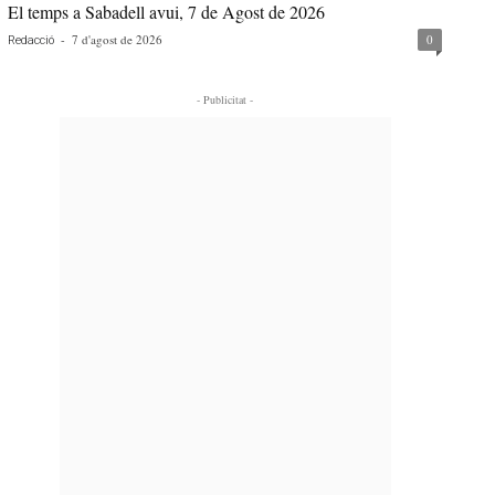
El temps a Sabadell avui, 7 de Agost de 2026
-
7 d'agost de 2026
0
Redacció
- Publicitat -