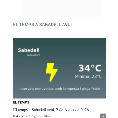
EL TEMPS A SABADELL AVUI
EL TEMPS
El temps a Sabadell avui, 7 de Agost de 2026
-
7 d'agost de 2026
0
Redacció