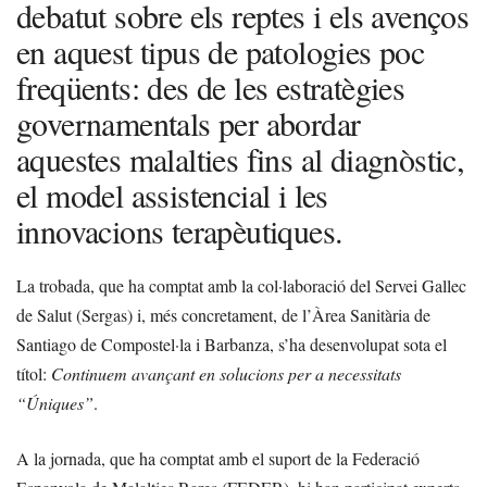
debatut sobre els reptes i els avenços
en aquest tipus de patologies poc
freqüents: des de les estratègies
governamentals per abordar
aquestes malalties fins al diagnòstic,
el model assistencial i les
innovacions terapèutiques.
La trobada, que ha comptat amb la col·laboració del Servei Gallec
de Salut (Sergas) i, més concretament, de l’Àrea Sanitària de
Santiago de Compostel·la i Barbanza, s’ha desenvolupat sota el
títol:
Continuem avançant en solucions per a necessitats
“Úniques”
.
A la jornada, que ha comptat amb el suport de la Federació