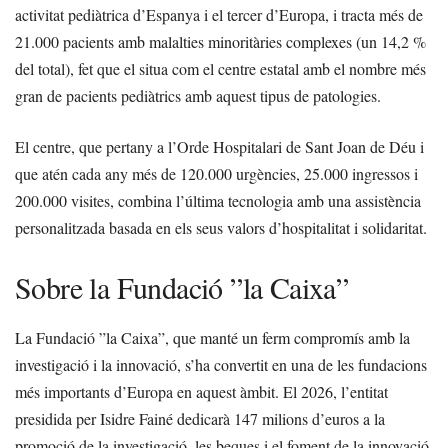
activitat pediàtrica d’Espanya i el tercer d’Europa, i tracta més de
21.000 pacients amb malalties minoritàries complexes (un 14,2 %
del total), fet que el situa com el centre estatal amb el nombre més
gran de pacients pediàtrics amb aquest tipus de patologies.
El centre, que pertany a l’Orde Hospitalari de Sant Joan de Déu i
que atén cada any més de 120.000 urgències, 25.000 ingressos i
200.000 visites, combina l’última tecnologia amb una assistència
personalitzada basada en els seus valors d’hospitalitat i solidaritat.
Sobre la Fundació ”la Caixa”
La Fundació ”la Caixa”, que manté un ferm compromís amb la
investigació i la innovació, s’ha convertit en una de les fundacions
més importants d’Europa en aquest àmbit. El 2026, l’entitat
presidida per Isidre Fainé dedicarà 147 milions d’euros a la
promoció de la investigació, les beques i el foment de la innovació