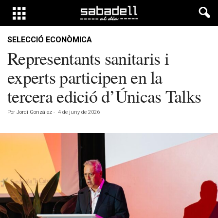
SELECCIÓ ECONÒMICA
Representants sanitaris i
experts participen en la
tercera edició d’Únicas Talks
Por
Jordi González
-
4 de juny de 2026