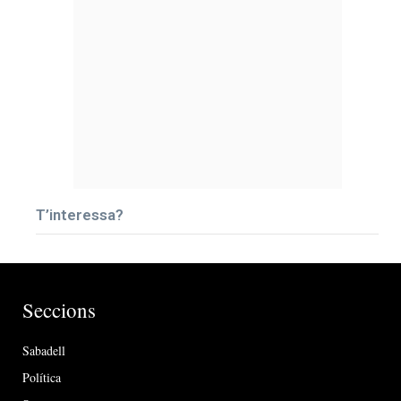
T’interessa?
Seccions
Sabadell
Política