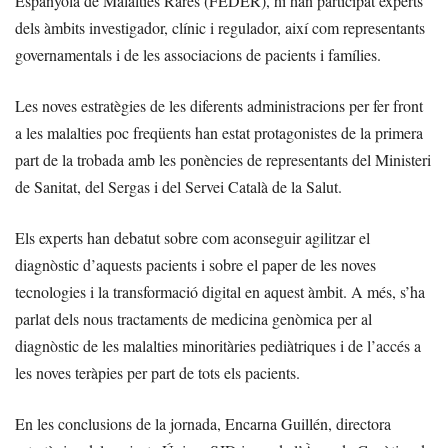
Espanyola de Malalties Rares (FEDER), hi han participat experts
dels àmbits investigador, clínic i regulador, així com representants
governamentals i de les associacions de pacients i famílies.
Les noves estratègies de les diferents administracions per fer front
a les malalties poc freqüents han estat protagonistes de la primera
part de la trobada amb les ponències de representants del Ministeri
de Sanitat, del Sergas i del Servei Català de la Salut.
Els experts han debatut sobre com aconseguir agilitzar el
diagnòstic d’aquests pacients i sobre el paper de les noves
tecnologies i la transformació digital en aquest àmbit. A més, s’ha
parlat dels nous tractaments de medicina genòmica per al
diagnòstic de les malalties minoritàries pediàtriques i de l’accés a
les noves teràpies per part de tots els pacients.
En les conclusions de la jornada, Encarna Guillén, directora