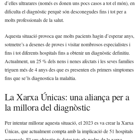
d’elles ultrarares (només es donen uns pocs casos a tot el món), en
dificulta el diagnòstic perquè són desconegudes fins i tot per a
molts professionals de la salut.
Aquesta situació provoca que molts pacients hagin d’esperar anys,
sotmetre’s a desenes de proves i visitar nombrosos especialistes i
fins i tot diferents hospitals fins a obtenir un diagnòstic definitiu.
Actualment, un 25 % dels nens i nenes afectats i les seves famílies
triguen més de 4 anys des que es presenten els primers símptomes
fins que se’ls diagnostica la malaltia.
La Xarxa Únicas: una aliança per a
la millora del diagnòstic
Per intentar millorar aquesta situació, el 2023 es va crear la Xarxa
Únicas, que actualment compta amb la implicació de 51 hospitals
espanyols. El seu objectiu és dotar tots els nodes de la xarxa