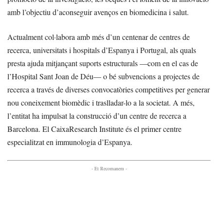
amb l’objectiu d’aconseguir avenços en biomedicina i salut.
Actualment col·labora amb més d’un centenar de centres de
recerca, universitats i hospitals d’Espanya i Portugal, als quals
presta ajuda mitjançant suports estructurals —com en el cas de
l’Hospital Sant Joan de Déu— o bé subvencions a projectes de
recerca a través de diverses convocatòries competitives per generar
nou coneixement biomèdic i traslladar-lo a la societat. A més,
l’entitat ha impulsat la construcció d’un centre de recerca a
Barcelona. El CaixaResearch Institute és el primer centre
especialitzat en immunologia d’Espanya.
- Et Recomanem -