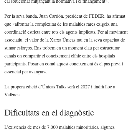
cal solucionar mitjançant la normativa i el finançament».
Per la seva banda, Juan Carrión, president de FEDER, ha afirmat
que «afrontar la complexitat de les malalties rares exigeix una
coordinació estricta entre tots els agents implicats. Per al moviment
associatiu, el valor de la Xarxa Únicas rau en la seva capacitat de
sumar esforços. Ens trobem en un moment clau per estructurar
canals on compartir el coneixement clínic entre els hospitals
participants. Posar en comú aquest coneixement és el pas previ i
essencial per avançar».
La propera edició d’Únicas Talks serà el 2027 i tindrà lloc a
València.
Dificultats en el diagnòstic
L’existència de més de 7.000 malalties minoritàries, algunes