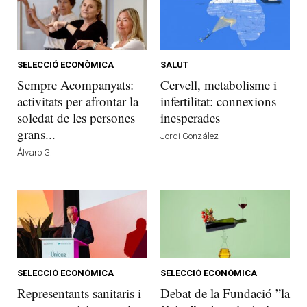
SELECCIÓ ECONÒMICA
SALUT
Sempre Acompanyats:
Cervell, metabolisme i
activitats per afrontar la
infertilitat: connexions
soledat de les persones
inesperades
grans...
Jordi González
Álvaro G.
SELECCIÓ ECONÒMICA
SELECCIÓ ECONÒMICA
Representants sanitaris i
Debat de la Fundació ”la