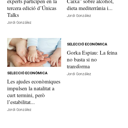
experts participen en la
Caixa” sobre alcohol,
tercera edició d’Únicas
dieta mediterrània i...
Talks
Jordi González
Jordi González
SELECCIÓ ECONÒMICA
Gorka Espiau: La feina
no basta si no
transforma
SELECCIÓ ECONÒMICA
Jordi González
Les ajudes econòmiques
impulsen la natalitat a
curt termini, però
l’estabilitat...
Jordi González