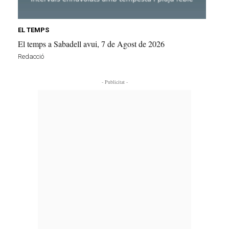
EL TEMPS
El temps a Sabadell avui, 7 de Agost de 2026
Redacció
- Publicitat -