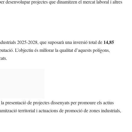
per desenvolupar projectes que dinamitzen el mercat laboral i altres
14,85
ndustrials 2025-2028, que suposarà una inversió total de
utació. L’objectiu és millorar la qualitat d’aquests polígons,
cats.
la presentació de projectes dissenyats per promoure els actius
ització territorial i actuacions de promoció de zones industrials,