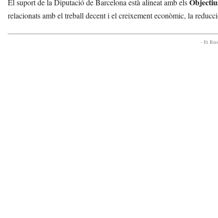
Objectiu
El suport de la Diputació de Barcelona està alineat amb els
relacionats amb el treball decent i el creixement econòmic, la reducci
- Et Re