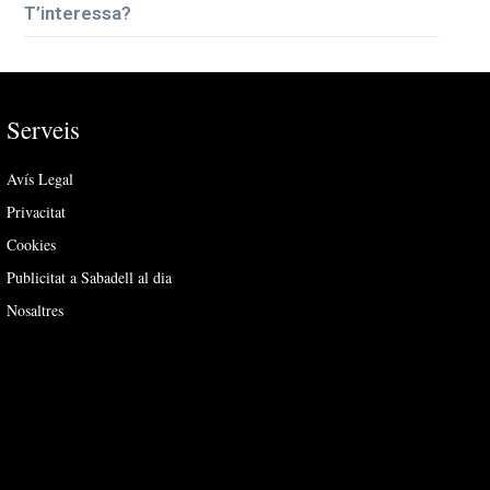
T’interessa?
Serveis
Avís Legal
Privacitat
Cookies
Publicitat a Sabadell al dia
Nosaltres