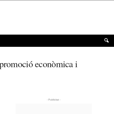
a promoció econòmica i
- Publicitat -