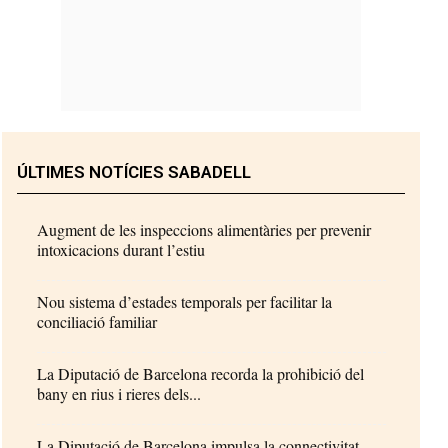
ÚLTIMES NOTÍCIES SABADELL
Augment de les inspeccions alimentàries per prevenir
intoxicacions durant l’estiu
Nou sistema d’estades temporals per facilitar la
conciliació familiar
La Diputació de Barcelona recorda la prohibició del
bany en rius i rieres dels...
La Diputació de Barcelona impulsa la connectivitat