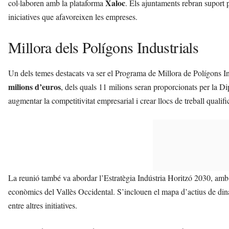
Xaloc
col·laboren amb la plataforma
. Els ajuntaments rebran suport 
iniciatives que afavoreixen les empreses.
Millora dels Polígons Industrials
Un dels temes destacats va ser el Programa de Millora de Polígons I
milions d’euros
, dels quals 11 milions seran proporcionats per la Dip
augmentar la competitivitat empresarial i crear llocs de treball qualifi
La reunió també va abordar l’Estratègia Indústria Horitzó 2030, amb 
econòmics del Vallès Occidental. S’inclouen el mapa d’actius de dinam
entre altres initiatives.