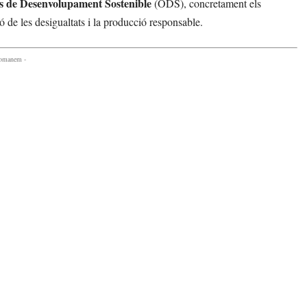
s de Desenvolupament Sostenible
(ODS), concretament els
ó de les desigualtats i la producció responsable.
comanem -