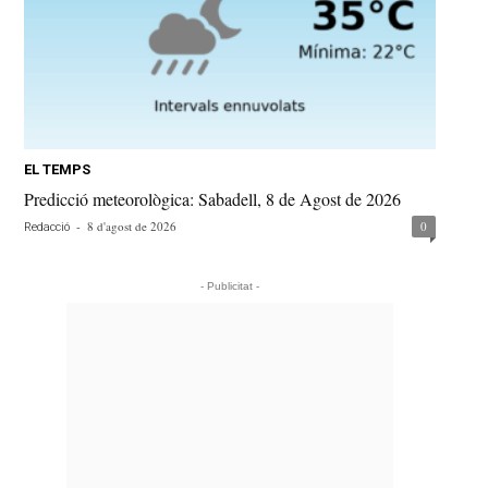
EL TEMPS
Predicció meteorològica: Sabadell, 8 de Agost de 2026
-
8 d'agost de 2026
0
Redacció
- Publicitat -