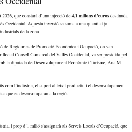
ès Occidental
4,1 milions d’euros
t 2026, que constarà d’una injecció de
destinada
ès Occidental. Aquesta inversió se suma a una quantitat ja
industrials de la zona.
ssió de Regidories de Promoció Econòmica i Ocupació, on van
ir lloc al Consell Comarcal del Vallès Occidental, va ser presidida pel
 amb la diputada de Desenvolupament Econòmic i Turisme, Ana M.
ts com l’indústria, el suport al teixit productiu i el desenvolupament
ics que es desenvoluparan a la regió.
stria, i prop d’1 milió s’assignarà als Serveis Locals d’Ocupació, que