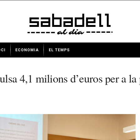
OCI
ECONOMIA
EL TEMPS
lsa 4,1 milions d’euros per a l