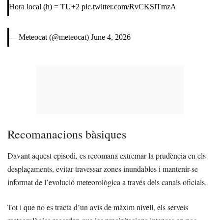
Hora local (h) = TU+2
pic.twitter.com/RvCKSlTmzA
— Meteocat (@meteocat)
June 4, 2026
Recomanacions bàsiques
Davant aquest episodi, es recomana extremar la prudència en els
desplaçaments, evitar travessar zones inundables i mantenir-se
informat de l’evolució meteorològica a través dels canals oficials.
Tot i que no es tracta d’un avís de màxim nivell, els serveis