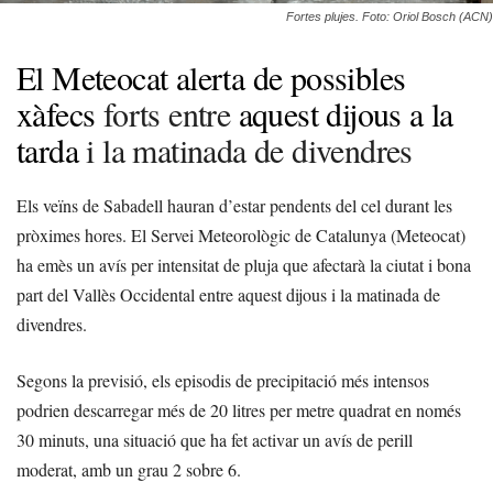
Fortes plujes. Foto: Oriol Bosch (ACN)
El Meteocat alerta de possibles
xàfecs
forts entre
aquest dijous a la
tarda
i la matinada de divendres
Els veïns de Sabadell hauran d’estar pendents del cel durant les
pròximes hores. El Servei Meteorològic de Catalunya (Meteocat)
ha emès un avís per intensitat de pluja que afectarà la ciutat i bona
part del Vallès Occidental entre aquest dijous i la matinada de
divendres.
Segons la previsió, els episodis de precipitació més intensos
podrien descarregar més de 20 litres per metre quadrat en només
30 minuts, una situació que ha fet activar un avís de perill
moderat, amb un grau 2 sobre 6.