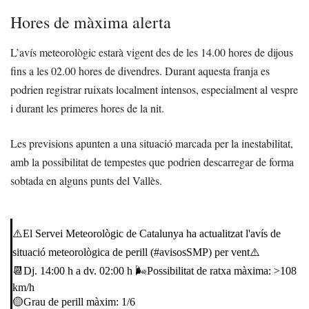
Hores de màxima alerta
L’avís meteorològic estarà vigent des de les 14.00 hores de dijous
fins a les 02.00 hores de divendres. Durant aquesta franja es
podrien registrar ruixats localment intensos, especialment al vespre
i durant les primeres hores de la nit.
Les previsions apunten a una situació marcada per la inestabilitat,
amb la possibilitat de tempestes que podrien descarregar de forma
sobtada en alguns punts del Vallès.
⚠️El Servei Meteorològic de Catalunya ha actualitzat l'avís de
situació meteorològica de perill (
#avisosSMP
) per vent⚠️
📆Dj. 14:00 h a dv. 02:00 h 🌬️Possibilitat de ratxa màxima: >108
km/h
🟡Grau de perill màxim: 1/6