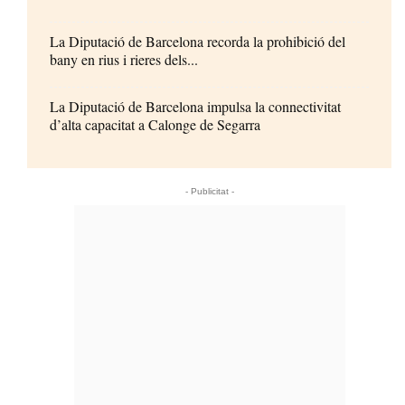
La Diputació de Barcelona recorda la prohibició del
bany en rius i rieres dels...
La Diputació de Barcelona impulsa la connectivitat
d’alta capacitat a Calonge de Segarra
- Publicitat -