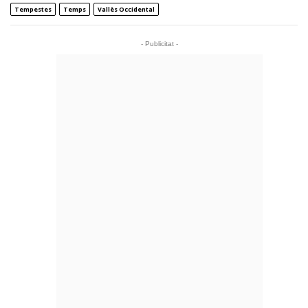
Tempestes
Temps
Vallès Occidental
- Publicitat -