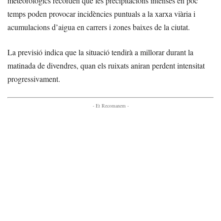
meteorològics recorden que les precipitacions intenses en poc
temps poden provocar incidències puntuals a la xarxa viària i
acumulacions d’aigua en carrers i zones baixes de la ciutat.
La previsió indica que la situació tendirà a millorar durant la
matinada de divendres, quan els ruixats aniran perdent intensitat
progressivament.
- Et Recomanem -