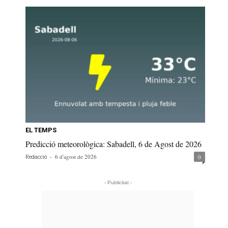
EL TEMPS
Predicció meteorològica: Sabadell, 6 de Agost de 2026
-
6 d'agost de 2026
0
Redacció
- Publicitat -