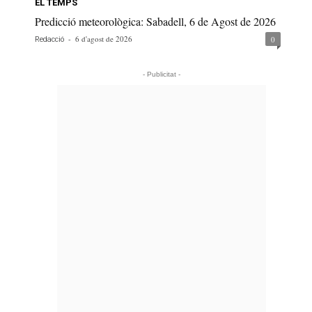
EL TEMPS
Predicció meteorològica: Sabadell, 6 de Agost de 2026
-
6 d'agost de 2026
0
Redacció
- Publicitat -