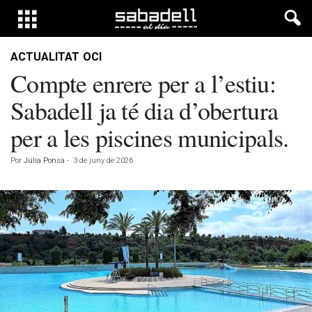
ACTUALITAT
OCI
Compte enrere per a l’estiu:
Sabadell ja té dia d’obertura
per a les piscines municipals.
Por
Júlia Ponsa
-
3 de juny de 2026