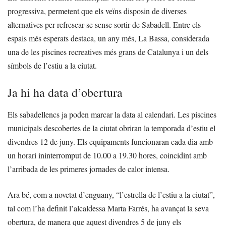
progressiva, permetent que els veïns disposin de diverses
alternatives per refrescar-se sense sortir de Sabadell. Entre els
espais més esperats destaca, un any més, La Bassa, considerada
una de les piscines recreatives més grans de Catalunya i un dels
símbols de l’estiu a la ciutat.
Ja hi ha data d’obertura
Els sabadellencs ja poden marcar la data al calendari. Les piscines
municipals descobertes de la ciutat obriran la temporada d’estiu el
divendres 12 de juny. Els equipaments funcionaran cada dia amb
un horari ininterromput de 10.00 a 19.30 hores, coincidint amb
l’arribada de les primeres jornades de calor intensa.
Ara bé, com a novetat d’enguany, “l’estrella de l’estiu a la ciutat”,
tal com l’ha definit l’alcaldessa Marta Farrés, ha avançat la seva
obertura, de manera que aquest divendres 5 de juny els