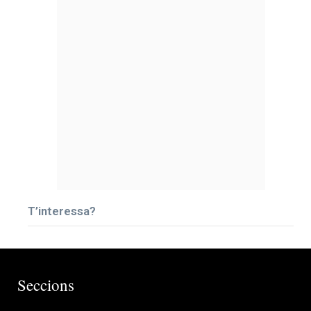
T’interessa?
Seccions