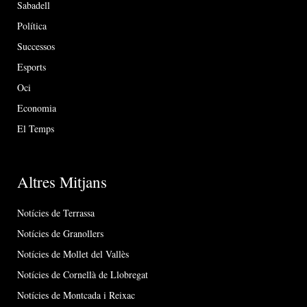
Sabadell
Política
Successos
Esports
Oci
Economia
El Temps
Altres Mitjans
Notícies de Terrassa
Notícies de Granollers
Notícies de Mollet del Vallès
Notícies de Cornellà de Llobregat
Notícies de Montcada i Reixac