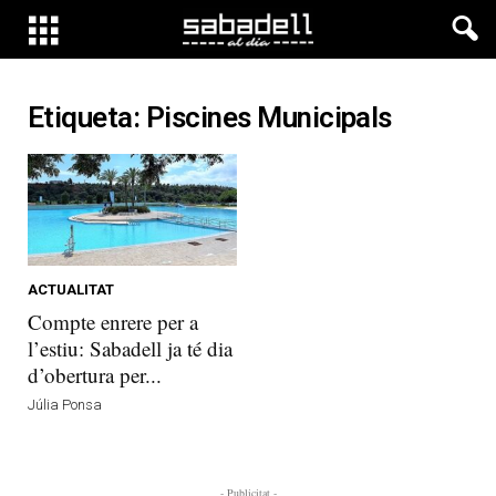
Etiqueta: Piscines Municipals
ACTUALITAT
Compte enrere per a
l’estiu: Sabadell ja té dia
d’obertura per...
Júlia Ponsa
- Publicitat -