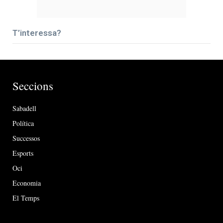
T’interessa?
Seccions
Sabadell
Política
Successos
Esports
Oci
Economia
El Temps