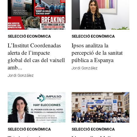
SELECCIÓ ECONÒMICA
SELECCIÓ ECONÒMICA
L’Institut Coordenadas
Ipsos analitza la
alerta de l’impacte
percepció de la sanitat
global del cas del vaixell
pública a Espanya
amb...
Jordi González
Jordi González
SELECCIÓ ECONÒMICA
SELECCIÓ ECONÒMICA