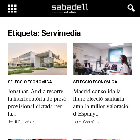
Etiqueta: Servimedia
SELECCIÓ ECONÒMICA
SELECCIÓ ECONÒMICA
Jonathan Andic recorre
Madrid consolida la
la interlocutòria de presó
lliure elecció sanitària
provisional dictada per
amb la millor valoració
la...
d’Espanya
Jordi González
Jordi González