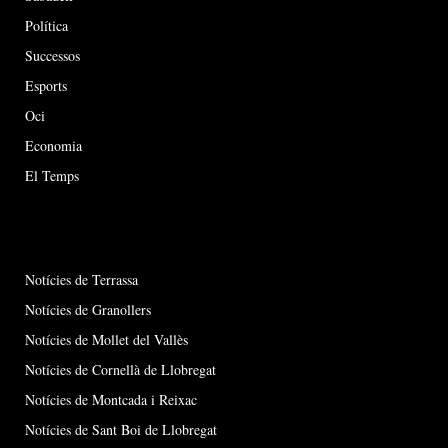
Política
Successos
Esports
Oci
Economia
El Temps
Notícies de Terrassa
Notícies de Granollers
Notícies de Mollet del Vallès
Notícies de Cornellà de Llobregat
Notícies de Montcada i Reixac
Notícies de Sant Boi de Llobregat