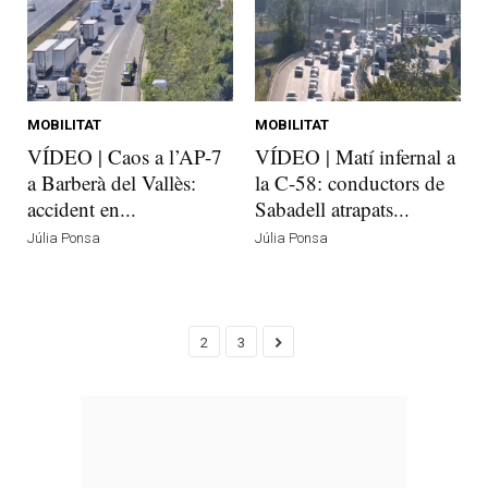
MOBILITAT
MOBILITAT
VÍDEO | Caos a l’AP-7
VÍDEO | Matí infernal a
a Barberà del Vallès:
la C-58: conductors de
accident en...
Sabadell atrapats...
Júlia Ponsa
Júlia Ponsa
2
3