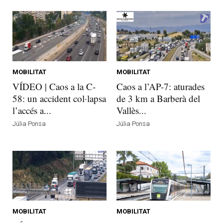
MOBILITAT
MOBILITAT
VÍDEO | Caos a la C-
Caos a l’AP-7: aturades
58: un accident col·lapsa
de 3 km a Barberà del
l’accés a...
Vallès...
Júlia Ponsa
Júlia Ponsa
MOBILITAT
MOBILITAT