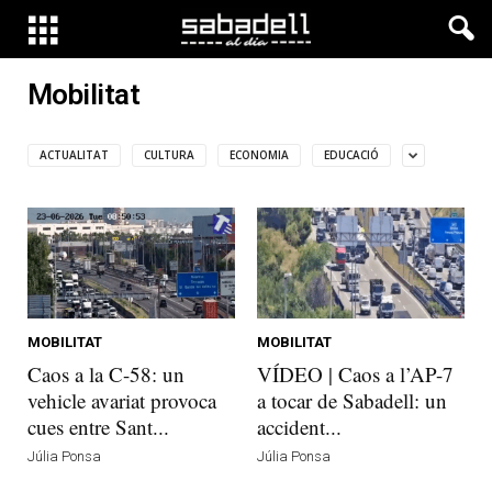
Mobilitat
ACTUALITAT
CULTURA
ECONOMIA
EDUCACIÓ
MOBILITAT
MOBILITAT
Caos a la C-58: un
VÍDEO | Caos a l’AP-7
vehicle avariat provoca
a tocar de Sabadell: un
cues entre Sant...
accident...
Júlia Ponsa
Júlia Ponsa