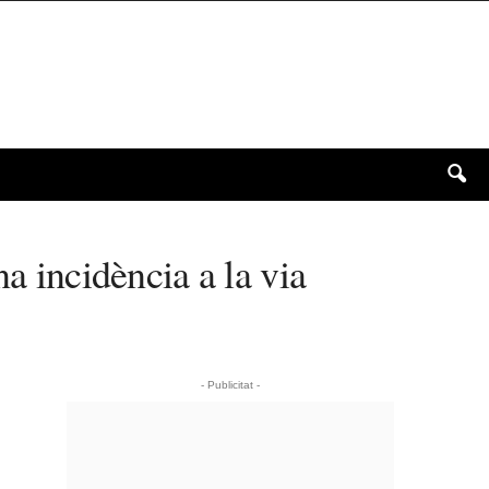
a incidència a la via
- Publicitat -