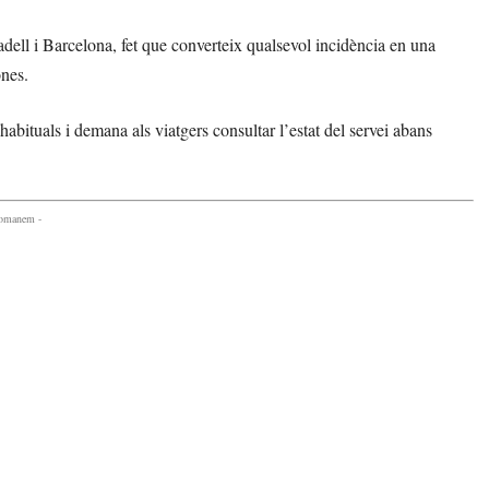
adell i Barcelona, fet que converteix qualsevol incidència en una
ones.
bituals i demana als viatgers consultar l’estat del servei abans
comanem -