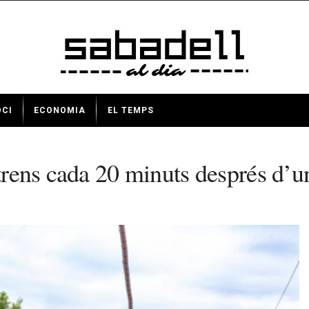
OCI
ECONOMIA
EL TEMPS
trens cada 20 minuts després d’un