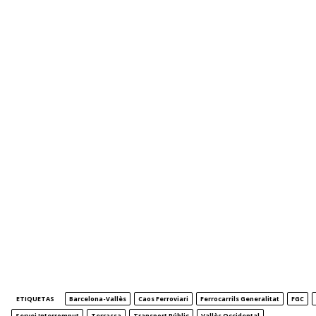
ETIQUETAS
Barcelona-Vallès
Caos Ferroviari
Ferrocarrils Generalitat
FGC
Servei Interromput
Terrassa
Transport Públic
Vallès Occidental