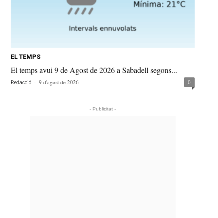
EL TEMPS
El temps avui 9 de Agost de 2026 a Sabadell segons...
-
9 d'agost de 2026
0
Redacció
- Publicitat -