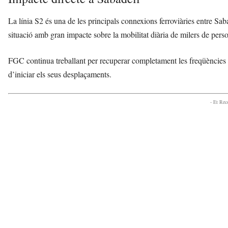
La línia S2 és una de les principals connexions ferroviàries entre Sab
situació amb gran impacte sobre la mobilitat diària de milers de pers
FGC continua treballant per recuperar completament les freqüències ha
d’iniciar els seus desplaçaments.
- Et Re