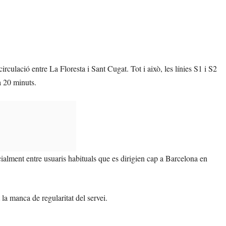
rculació entre La Floresta i Sant Cugat. Tot i això, les línies S1 i S2
 20 minuts.
ialment entre usuaris habituals que es dirigien cap a Barcelona en
la manca de regularitat del servei.