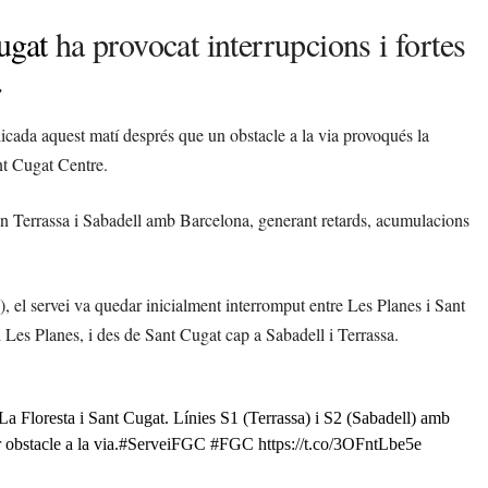
ugat
ha provocat interrupcions i fortes
.
icada aquest matí després que un obstacle a la via provoqués la
ant Cugat Centre.
ten Terrassa i Sabadell amb Barcelona, generant retards, acumulacions
, el servei va quedar inicialment interromput entre Les Planes i Sant
 Les Planes, i des de Sant Cugat cap a Sabadell i Terrassa.
 La Floresta i Sant Cugat. Línies S1 (Terrassa) i S2 (Sabadell) amb
obstacle a la via.
#ServeiFGC
#FGC
https://t.co/3OFntLbe5e