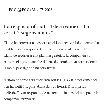
— FGC (@FGC)
May 27, 2026
La resposta oficial: “Efectivament, ha
sortit 5 segons abans”
El que ha convertit aquest cas en el fenomen viral del moment ha
estat la insòlita resposta del servei d’atenció al client d’FGC.
Lluny de recórrer a una plantilla genèrica, la companyia va
extreure el registre analític del pas del comboi i va acabar donant
la raó al passatger de manera literal.
“L’hora de sortida d’aquest tren són les 11:47 h, efectivament el
tren ha sortit 5 segons abans del seu horari. Disculpa les
molèsties”, van respondre de manera oficial des del compte de la
companyia ferroviària.