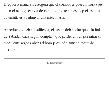
D’aquesta manera s’assegura que el comboi es posi en marxa just
quan el rellotge canvia de minut, tot i que aquest cop el sistema
automàtic es va afanyar una mica massa.
Anècdota o queixa justificada, el cas ha deixat clar que a la línia
de Sabadell cada segon compta, i que perdre el tren per mirar el
mòbil cinc segons abans d’hora ja és, oficialment, motiu de
disculpa.
- Et Recomanem -