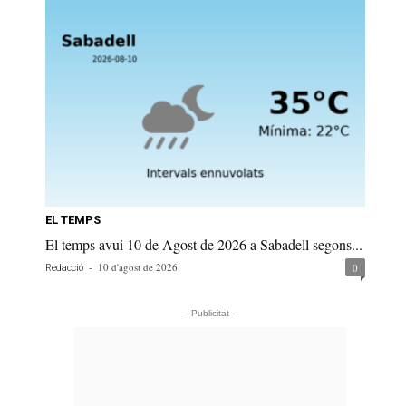
EL TEMPS
El temps avui 10 de Agost de 2026 a Sabadell segons...
-
10 d'agost de 2026
0
Redacció
- Publicitat -