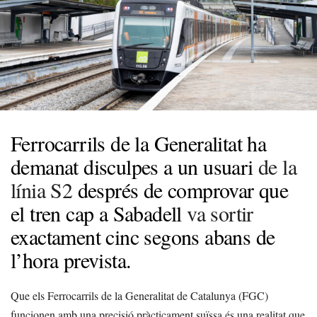
Ferrocarrils de la Generalitat ha
demanat disculpes a un usuari
de la
línia S2
després de comprovar que
el tren cap a Sabadell
va sortir
exactament cinc segons abans de
l’hora prevista.
Que els Ferrocarrils de la Generalitat de Catalunya (FGC)
funcionen amb una precisió pràcticament suïssa és una realitat que