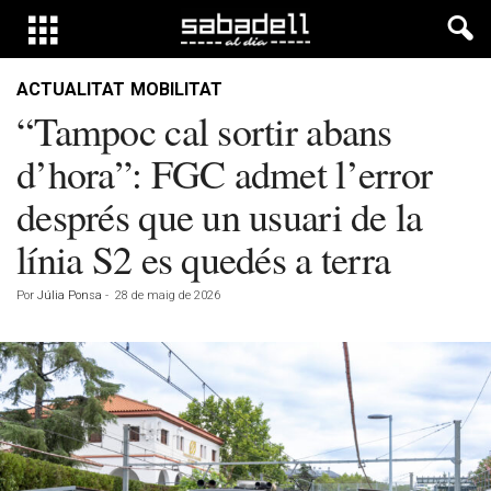
ACTUALITAT
MOBILITAT
“Tampoc cal sortir abans
d’hora”: FGC admet l’error
després que un usuari de la
línia S2 es quedés a terra
Por
Júlia Ponsa
-
28 de maig de 2026