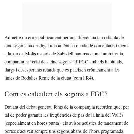
Admetre un error públicament per una diferència tan ridícula de
cinc segons ha deslligat una autèntica onada de comentaris i mems
a la xarxa. Molts usuaris de Sabadell han reaccionat amb ironia,
comparant la “crisi dels cinc segons” d’FGC amb els habituals,
llargs i desesperants retards que es pateixen crònicament a les
línies de Rodalies Renfe de la ciutat (com l’R4).
Com es calculen els segons a FGC?
Davant del debat generat, fonts de la companyia recorden que, per
tal de poder garantir les freqüències de pas de la línia del Vallès
(especialment en hores punta), els avisos acústics de tancament de
portes s’activen sempre uns segons abans de l’hora programada.