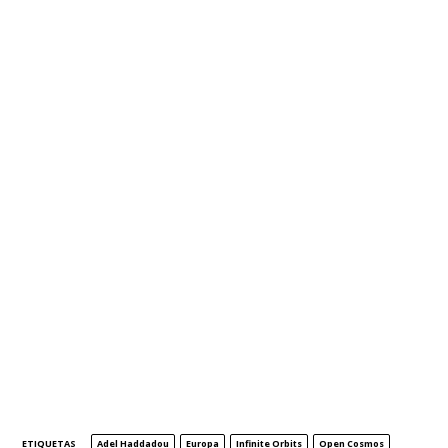
ETIQUETAS
Adel Haddadou
Europa
Infinite Orbits
Open Cosmos