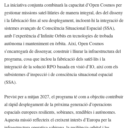
La iniciativa conjunta combinarà la capacitat d’Open Cosmos per
gestionar missions satel·litàries de manera integral, des del disseny
i la fabricació fins al seu desplegament, incloent-hi la integració de
sistemes avançats de Consciència Situacional Espacial (SSA),
amb l’experiència d’Infinite Orbits en tecnologies de trobada
autònoma i manteniment en òrbita. Així, Open Cosmos
s’encarregarà de dissenyar, construir i lliurar la infraestructura del
programa, cosa que inclou la fabricació dels satèl·lits i la
integració de la solució RPO basada en visió d’IO, així com els
subsistemes d’inspecció i de consciència situacional espacial
(SSA).
Previst per a mitjan 2027, el programa té com a objectiu contribuir
al ràpid desplegament de la pròxima generació d’operacions
espacials europees resilients, sobiranes, rendibles i autònomes.
Aquesta missió reflecteix el creixent interès d’Europa per la
infraestructura operativa sobirana, la resiliència orbital i les