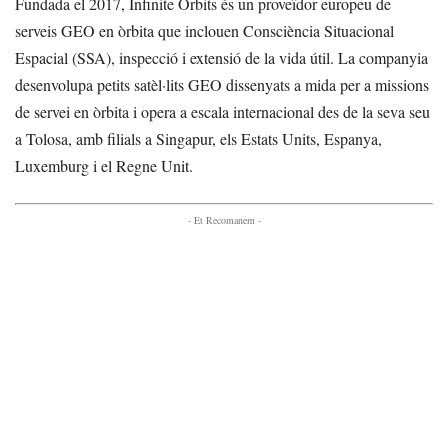
Fundada el 2017, Infinite Orbits és un proveïdor europeu de
serveis GEO en òrbita que inclouen Consciència Situacional
Espacial (SSA), inspecció i extensió de la vida útil. La companyia
desenvolupa petits satèl·lits GEO dissenyats a mida per a missions
de servei en òrbita i opera a escala internacional des de la seva seu
a Tolosa, amb filials a Singapur, els Estats Units, Espanya,
Luxemburg i el Regne Unit.
- Et Recomanem -