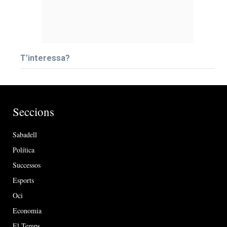
T’interessa?
Seccions
Sabadell
Política
Successos
Esports
Oci
Economia
El Temps