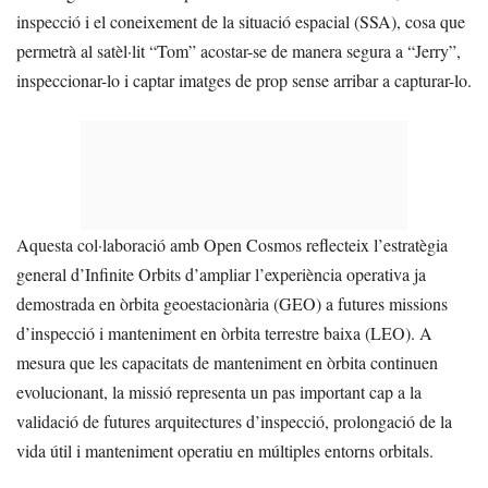
inspecció i el coneixement de la situació espacial (SSA), cosa que
permetrà al satèl·lit “Tom” acostar-se de manera segura a “Jerry”,
inspeccionar-lo i captar imatges de prop sense arribar a capturar-lo.
Aquesta col·laboració amb Open Cosmos reflecteix l’estratègia
general d’Infinite Orbits d’ampliar l’experiència operativa ja
demostrada en òrbita geoestacionària (GEO) a futures missions
d’inspecció i manteniment en òrbita terrestre baixa (LEO). A
mesura que les capacitats de manteniment en òrbita continuen
evolucionant, la missió representa un pas important cap a la
validació de futures arquitectures d’inspecció, prolongació de la
vida útil i manteniment operatiu en múltiples entorns orbitals.