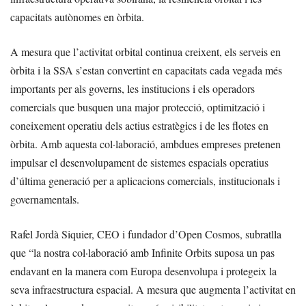
capacitats autònomes en òrbita.
A mesura que l’activitat orbital continua creixent, els serveis en
òrbita i la SSA s’estan convertint en capacitats cada vegada més
importants per als governs, les institucions i els operadors
comercials que busquen una major protecció, optimització i
coneixement operatiu dels actius estratègics i de les flotes en
òrbita. Amb aquesta col·laboració, ambdues empreses pretenen
impulsar el desenvolupament de sistemes espacials operatius
d’última generació per a aplicacions comercials, institucionals i
governamentals.
Rafel Jordà Siquier, CEO i fundador d’Open Cosmos, subratlla
que “la nostra col·laboració amb Infinite Orbits suposa un pas
endavant en la manera com Europa desenvolupa i protegeix la
seva infraestructura espacial. A mesura que augmenta l’activitat en