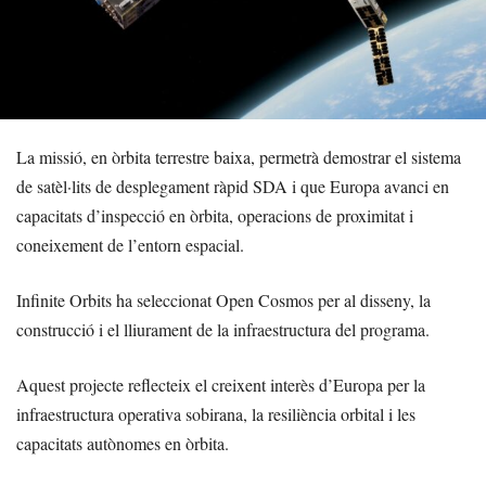
La missió, en òrbita terrestre baixa, permetrà demostrar el sistema
de satèl·lits de desplegament ràpid SDA i que Europa avanci en
capacitats d’inspecció en òrbita, operacions de proximitat i
coneixement de l’entorn espacial.
Infinite Orbits ha seleccionat Open Cosmos per al disseny, la
construcció i el lliurament de la infraestructura del programa.
Aquest projecte reflecteix el creixent interès d’Europa per la
infraestructura operativa sobirana, la resiliència orbital i les
capacitats autònomes en òrbita.