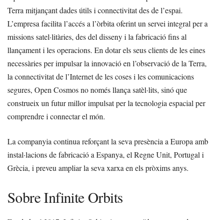
Terra mitjançant dades útils i connectivitat des de l’espai.
L’empresa facilita l’accés a l’òrbita oferint un servei integral per a
missions satel·litàries, des del disseny i la fabricació fins al
llançament i les operacions. En dotar els seus clients de les eines
necessàries per impulsar la innovació en l’observació de la Terra,
la connectivitat de l’Internet de les coses i les comunicacions
segures, Open Cosmos no només llança satèl·lits, sinó que
construeix un futur millor impulsat per la tecnologia espacial per
comprendre i connectar el món.
La companyia continua reforçant la seva presència a Europa amb
instal·lacions de fabricació a Espanya, el Regne Unit, Portugal i
Grècia, i preveu ampliar la seva xarxa en els pròxims anys.
Sobre Infinite Orbits