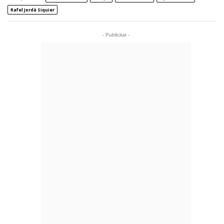
Rafel Jordà Siquier
- Publicitat -