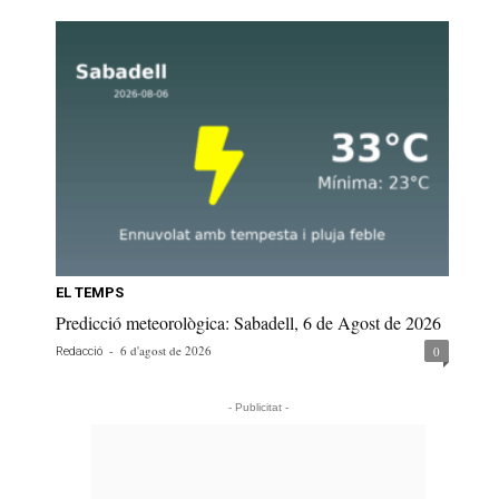
EL TEMPS
Predicció meteorològica: Sabadell, 6 de Agost de 2026
-
6 d'agost de 2026
0
Redacció
- Publicitat -