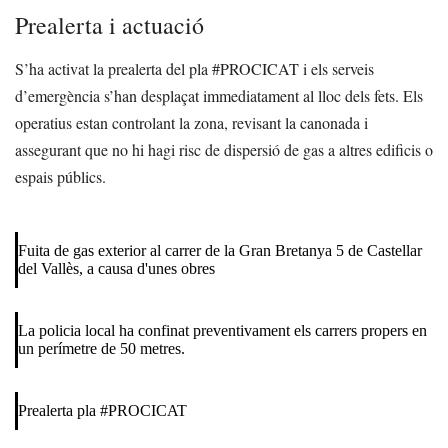
Prealerta i actuació
S’ha activat la prealerta del pla #PROCICAT i els serveis
d’emergència s’han desplaçat immediatament al lloc dels fets. Els
operatius estan controlant la zona, revisant la canonada i
assegurant que no hi hagi risc de dispersió de gas a altres edificis o
espais públics.
Fuita de gas exterior al carrer de la Gran Bretanya 5 de Castellar
del Vallès, a causa d'unes obres
La policia local ha confinat preventivament els carrers propers en
un perímetre de 50 metres.
Prealerta pla
#PROCICAT