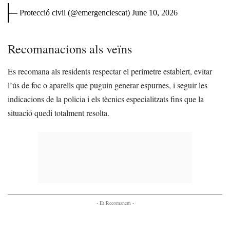
— Protecció civil (@emergenciescat)
June 10, 2026
Recomanacions als veïns
Es recomana als residents respectar el perímetre establert, evitar
l’ús de foc o aparells que puguin generar espurnes, i seguir les
indicacions de la policia i els tècnics especialitzats fins que la
situació quedi totalment resolta.
- Et Recomanem -