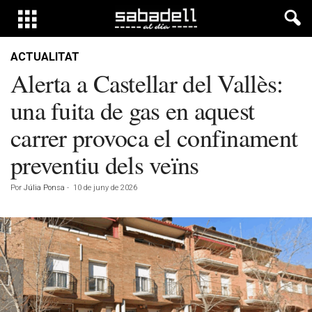
ACTUALITAT
Alerta a Castellar del Vallès:
una fuita de gas en aquest
carrer provoca el confinament
preventiu dels veïns
Por
Júlia Ponsa
-
10 de juny de 2026