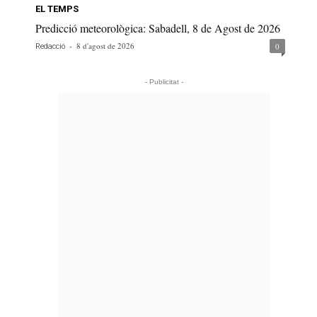
EL TEMPS
Predicció meteorològica: Sabadell, 8 de Agost de 2026
-
8 d'agost de 2026
0
Redacció
- Publicitat -