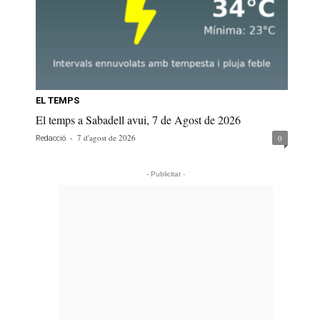
EL TEMPS
El temps a Sabadell avui, 7 de Agost de 2026
-
7 d'agost de 2026
0
Redacció
- Publicitat -