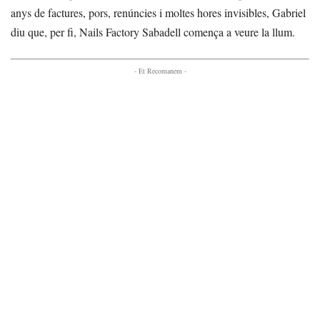
anys de factures, pors, renúncies i moltes hores invisibles, Gabriel
diu que, per fi, Nails Factory Sabadell comença a veure la llum.
- Et Recomanem -