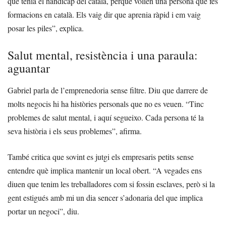
que tenia el hàndicap del català, perquè volien una persona que fes
formacions en català. Els vaig dir que aprenia ràpid i em vaig
posar les piles”, explica.
Salut mental, resistència i una paraula:
aguantar
Gabriel parla de l’emprenedoria sense filtre. Diu que darrere de
molts negocis hi ha històries personals que no es veuen. “Tinc
problemes de salut mental, i aquí segueixo. Cada persona té la
seva història i els seus problemes”, afirma.
També critica que sovint es jutgi els empresaris petits sense
entendre què implica mantenir un local obert. “A vegades ens
diuen que tenim les treballadores com si fossin esclaves, però si la
gent estigués amb mi un dia sencer s’adonaria del que implica
portar un negoci”, diu.