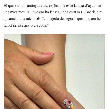
El que els ha mantingut vius, explica, ha estat la idea d’aguantar
una mica més. “El que ens ha fet seguir ha estat la il·lusió de dir:
aguantem una mica més. La majoria de negocis que tanquen ho
fan el primer any o el segon.”