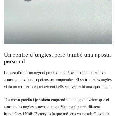
Un centre d’ungles, però també una aposta
personal
La idea d’obrir un negoci propi va aparèixer quan la parella va
començar a valorar opcions per emprendre. El sector de les ungles
vivia un moment de creixement i ells van veure-hi una oportunitat.
“La meva parella i jo volíem emprendre un negoci i vèiem que el
tema de les ungles estava en auge. Vam parlar amb diferents
franquícies i Nails Factory és la que més ens va agradar”, explica