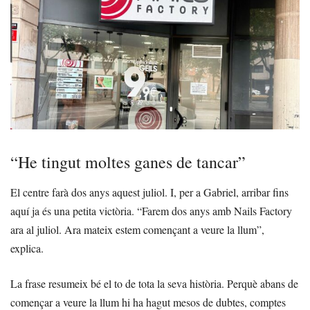
“He tingut moltes ganes de tancar”
El centre farà dos anys aquest juliol. I, per a Gabriel, arribar fins
aquí ja és una petita victòria. “Farem dos anys amb Nails Factory
ara al juliol. Ara mateix estem començant a veure la llum”,
explica.
La frase resumeix bé el to de tota la seva història. Perquè abans de
començar a veure la llum hi ha hagut mesos de dubtes, comptes