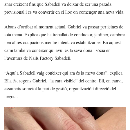
anar creixent fins que Sabadell va deixar de ser una parada
provisional i es va convertir en el lloc on començar una nova vida.
Abans d’arribar al moment actual, Gabriel va passar per feines de
tota mena. Explica que ha treballat de conductor, jardiner, cambrer
i en altres ocupacions mentre intentava estabilitzar-se. En aquest
camí també va conèixer qui avui és la seva dona i sòcia en
l’aventura de Nails Factory Sabadell.
“Aquí a Sabadell vaig conèixer qui ara és la meva dona”, explica.
Ella és, segons Gabriel, “la cara visible” del centre. Ell, en canvi,
assumeix sobretot la part de gestió, organització i direcció del
negoci.