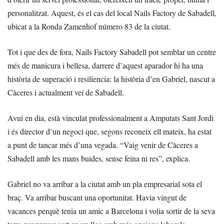
personalitzat. Aquest, és el cas del local Nails Factory de Sabadell,
ubicat a la Ronda Zamenhof número 83 de la ciutat.
Tot i que des de fora, Nails Factory Sabadell pot semblar un centre
més de manicura i bellesa, darrere d’aquest aparador hi ha una
història de superació i resiliencia: la història d’en Gabriel, nascut a
Càceres i actualment veí de Sabadell.
Avui en dia, està vinculat professionalment a Amputats Sant Jordi
i és director d’un negoci que, segons reconeix ell mateix, ha estat
a punt de tancar més d’una vegada. “Vaig venir de Càceres a
Sabadell amb les mans buides, sense feina ni res”, explica.
Gabriel no va arribar a la ciutat amb un pla empresarial sota el
braç. Va arribar buscant una oportunitat. Havia vingut de
vacances perquè tenia un amic a Barcelona i volia sortir de la seva