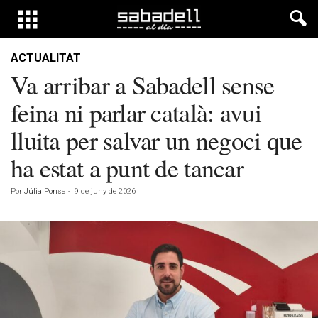
ACTUALITAT
Va arribar a Sabadell sense
feina ni parlar català: avui
lluita per salvar un negoci que
ha estat a punt de tancar
Por
Júlia Ponsa
-
9 de juny de 2026