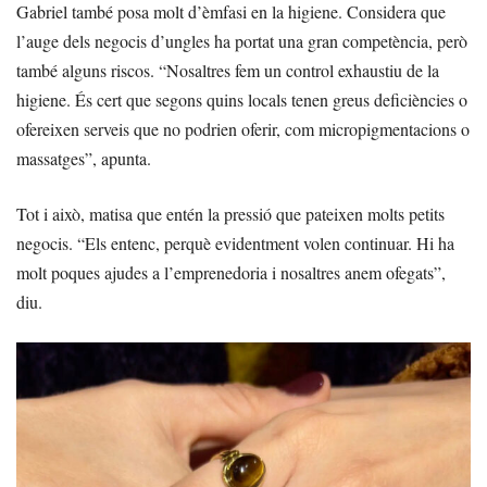
Gabriel també posa molt d’èmfasi en la higiene. Considera que
l’auge dels negocis d’ungles ha portat una gran competència, però
també alguns riscos. “Nosaltres fem un control exhaustiu de la
higiene. És cert que segons quins locals tenen greus deficiències o
ofereixen serveis que no podrien oferir, com micropigmentacions o
massatges”, apunta.
Tot i això, matisa que entén la pressió que pateixen molts petits
negocis. “Els entenc, perquè evidentment volen continuar. Hi ha
molt poques ajudes a l’emprenedoria i nosaltres anem ofegats”,
diu.