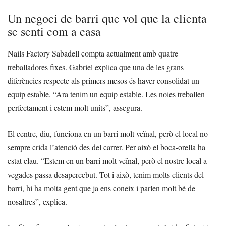
Un negoci de barri que vol que la clienta
se senti com a casa
Nails Factory Sabadell compta actualment amb quatre
treballadores fixes. Gabriel explica que una de les grans
diferències respecte als primers mesos és haver consolidat un
equip estable. “Ara tenim un equip estable. Les noies treballen
perfectament i estem molt units”, assegura.
El centre, diu, funciona en un barri molt veïnal, però el local no
sempre crida l’atenció des del carrer. Per això el boca-orella ha
estat clau. “Estem en un barri molt veïnal, però el nostre local a
vegades passa desapercebut. Tot i això, tenim molts clients del
barri, hi ha molta gent que ja ens coneix i parlen molt bé de
nosaltres”, explica.