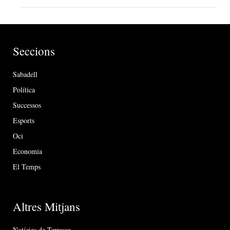
Seccions
Sabadell
Política
Successos
Esports
Oci
Economia
El Temps
Altres Mitjans
Notícies de Terrassa