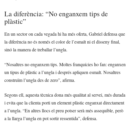
La diferència: “No enganxem tips de
plàstic”
En un sector on cada vegada hi ha més oferta, Gabriel defensa que
la diferència no és només el color de l’esmalt ni el disseny final,
sinó la manera de treballar l’ungla.
“Nosaltres no enganxem tips. Moltes franquícies ho fan: enganxen
un tipus de plàstic a l’ungla i després apliquen esmalt. Nosaltres
construïm l’ungla des de zero”, afirma.
Segons ell, aquesta tècnica dona més qualitat al servei, més durada
i evita que la clienta porti un element plàstic enganxat directament
a l’ungla. “En altres llocs el preu potser serà més assequible, però
a la llarga l’ungla en pot sortir ressentida”, defensa.