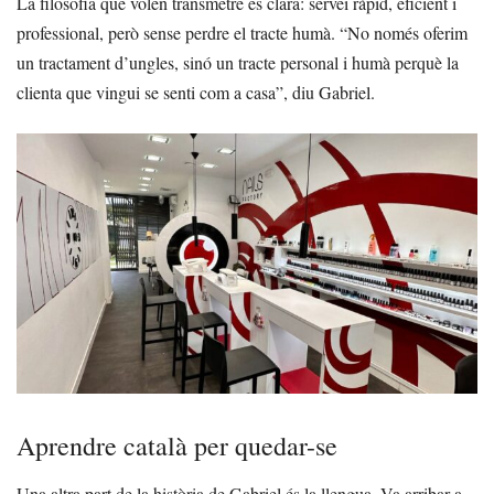
La filosofia que volen transmetre és clara: servei ràpid, eficient i
professional, però sense perdre el tracte humà. “No només oferim
un tractament d’ungles, sinó un tracte personal i humà perquè la
clienta que vingui se senti com a casa”, diu Gabriel.
Aprendre català per quedar-se
Una altra part de la història de Gabriel és la llengua. Va arribar a