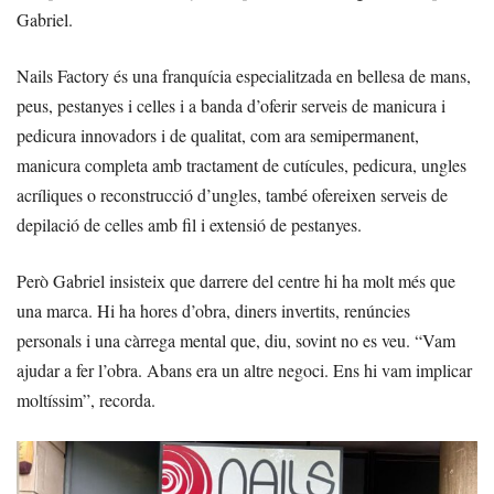
Gabriel.
Nails Factory és una franquícia especialitzada en bellesa de mans,
peus, pestanyes i celles i a banda d’oferir serveis de manicura i
pedicura innovadors i de qualitat, com ara semipermanent,
manicura completa amb tractament de cutícules, pedicura, ungles
acríliques o reconstrucció d’ungles, també ofereixen serveis de
depilació de celles amb fil i extensió de pestanyes.
Però Gabriel insisteix que darrere del centre hi ha molt més que
una marca. Hi ha hores d’obra, diners invertits, renúncies
personals i una càrrega mental que, diu, sovint no es veu. “Vam
ajudar a fer l’obra. Abans era un altre negoci. Ens hi vam implicar
moltíssim”, recorda.