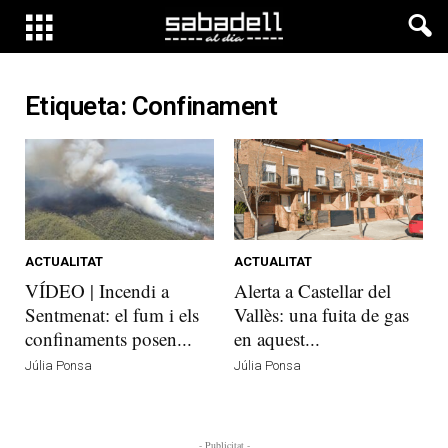
Etiqueta: Confinament
ACTUALITAT
ACTUALITAT
VÍDEO | Incendi a
Alerta a Castellar del
Sentmenat: el fum i els
Vallès: una fuita de gas
confinaments posen...
en aquest...
Júlia Ponsa
Júlia Ponsa
- Publicitat -