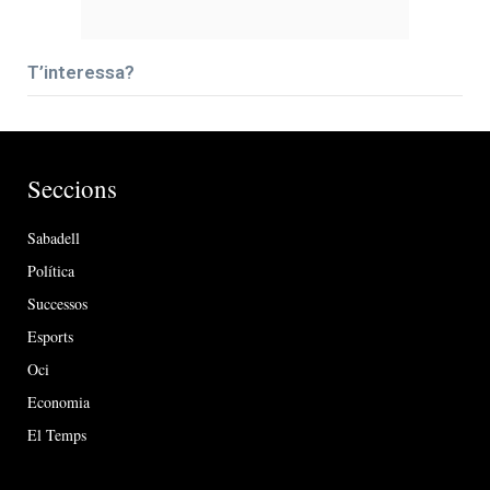
T’interessa?
Seccions
Sabadell
Política
Successos
Esports
Oci
Economia
El Temps