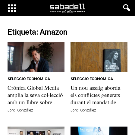
Etiqueta: Amazon
SELECCIÓ ECONÒMICA
SELECCIÓ ECONÒMICA
Crónica Global Media
Un nou assaig aborda
amplia la seva col·lecció
els conflictes generats
amb un llibre sobre...
durant el mandat de...
Jordi González
Jordi González