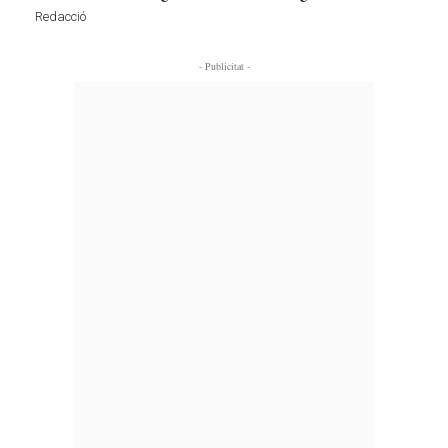
Redacció
- Publicitat -