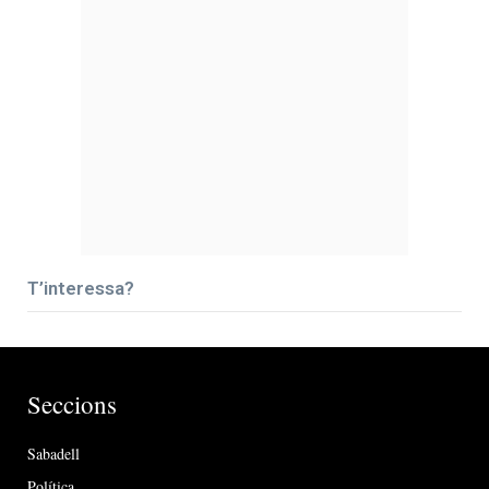
T’interessa?
Seccions
Sabadell
Política