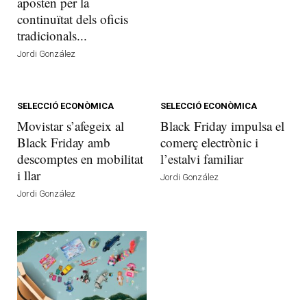
aposten per la
continuïtat dels oficis
tradicionals...
Jordi González
SELECCIÓ ECONÒMICA
SELECCIÓ ECONÒMICA
Movistar s’afegeix al
Black Friday impulsa el
Black Friday amb
comerç electrònic i
descomptes en mobilitat
l’estalvi familiar
i llar
Jordi González
Jordi González