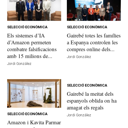
SELECCIÓ ECONÒMICA
SELECCIÓ ECONÒMICA
Els sistemes d’IA
Gairebé totes les famílies
d’Amazon permeten
a Espanya controlen les
combatre falsificacions
compres online dels...
amb 15 milions de...
Jordi González
Jordi González
SELECCIÓ ECONÒMICA
Gairebé la meitat dels
espanyols oblida on ha
amagat els regals
SELECCIÓ ECONÒMICA
Jordi González
Amazon i Kavita Parmar