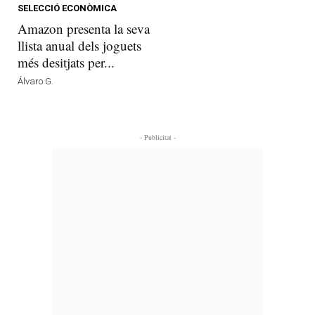
SELECCIÓ ECONÒMICA
Amazon presenta la seva
llista anual dels joguets
més desitjats per...
Álvaro G.
- Publicitat -