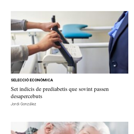
SELECCIÓ ECONÒMICA
Set indicis de prediabetis que sovint passen
desapercebuts
Jordi González