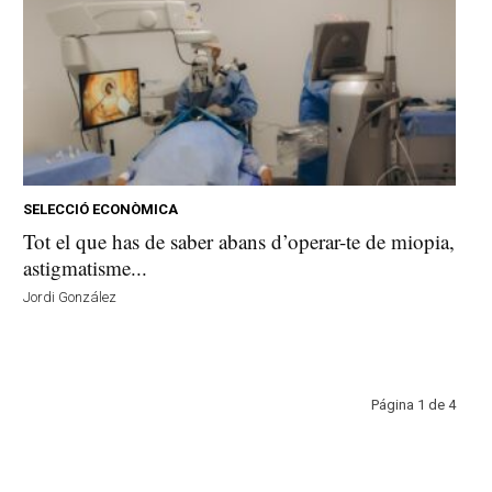
SELECCIÓ ECONÒMICA
Tot el que has de saber abans d’operar-te de miopia,
astigmatisme...
Jordi González
Página 1 de 4