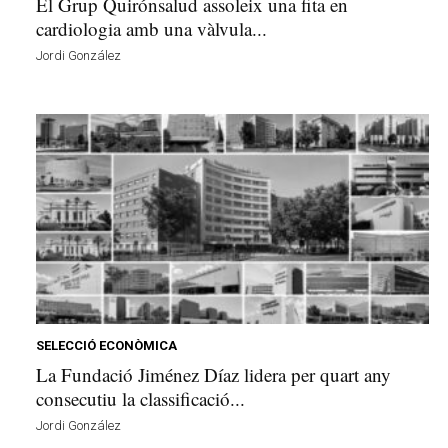
El Grup Quirónsalud assoleix una fita en
cardiologia amb una vàlvula...
Jordi González
SELECCIÓ ECONÒMICA
La Fundació Jiménez Díaz lidera per quart any
consecutiu la classificació...
Jordi González