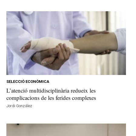
SELECCIÓ ECONÒMICA
L’atenció multidisciplinària redueix les
complicacions de les ferides complexes
Jordi González