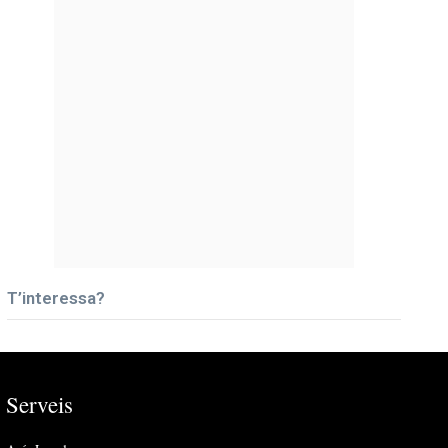
T’interessa?
Serveis