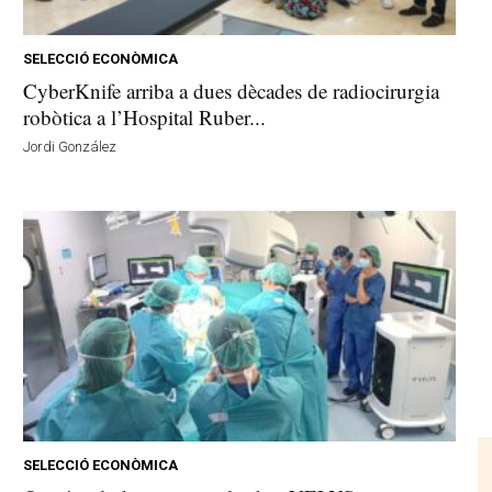
SELECCIÓ ECONÒMICA
CyberKnife arriba a dues dècades de radiocirurgia
robòtica a l’Hospital Ruber...
Jordi González
SELECCIÓ ECONÒMICA