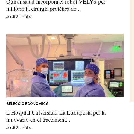
Quirónsalud incorpora el robot VELYS per
millorar la cirurgia protètica de...
Jordi González
SELECCIÓ ECONÒMICA
L’Hospital Universitari La Luz aposta per la
innovació en el tractament...
Jordi González