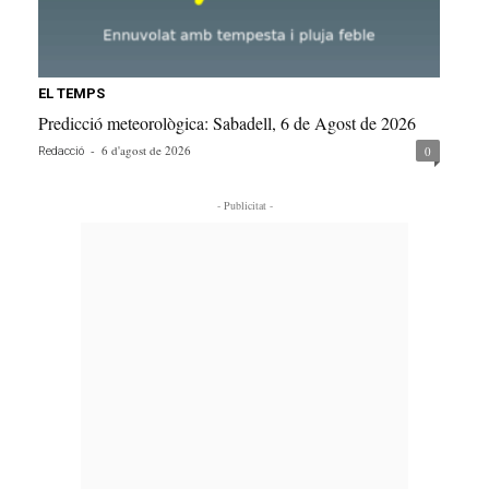
EL TEMPS
Predicció meteorològica: Sabadell, 6 de Agost de 2026
-
6 d'agost de 2026
0
Redacció
- Publicitat -