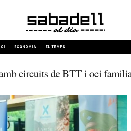
OCI
ECONOMIA
EL TEMPS
 amb circuits de BTT i oci famili