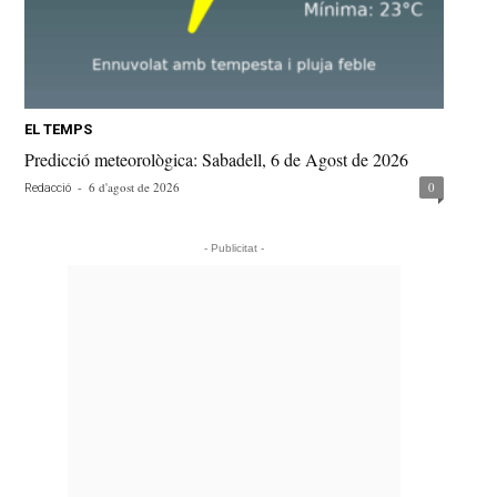
EL TEMPS
Predicció meteorològica: Sabadell, 6 de Agost de 2026
-
6 d'agost de 2026
0
Redacció
- Publicitat -