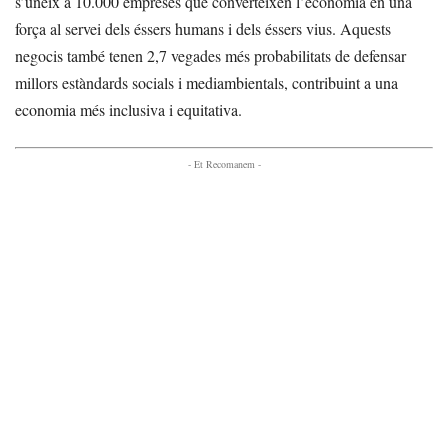
s’uneix a 10.000 empreses que converteixen l’economia en una
força al servei dels éssers humans i dels éssers vius. Aquests
negocis també tenen 2,7 vegades més probabilitats de defensar
millors estàndards socials i mediambientals, contribuint a una
economia més inclusiva i equitativa.
- Et Recomanem -