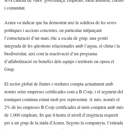
i comunitat.
Azura va indicar que ha demostrat així la solidesa de les seves
polítiques i accions concretes, en particular mitjançant
l’estructuració d’un marc ètic a escala de grup, una gestió
integrada de les qüestions relacionades amb l’aigua, el clima i la
biodiversitat, així com la reactivació d’un programa
d’alfabetització en benefici dels equips i territoris on opera el
Grup.
El sector global de fruites i verdures compta actualment amb
només setze empreses certificades com a B Corp, i el segment del
tomàquet continua estant molt poc representat. A més, només el
2% de les empreses B Corp certificades al món compten amb més
de 1.000 empleats, fet que il·lustra el nivell d’exigència requerit
per a un grup de la mida d’Azura. Segons la companyia, l’entrada