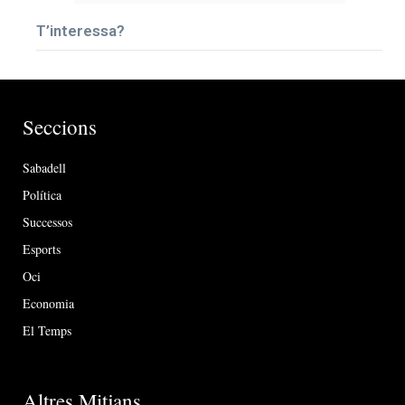
T’interessa?
Seccions
Sabadell
Política
Successos
Esports
Oci
Economia
El Temps
Altres Mitjans