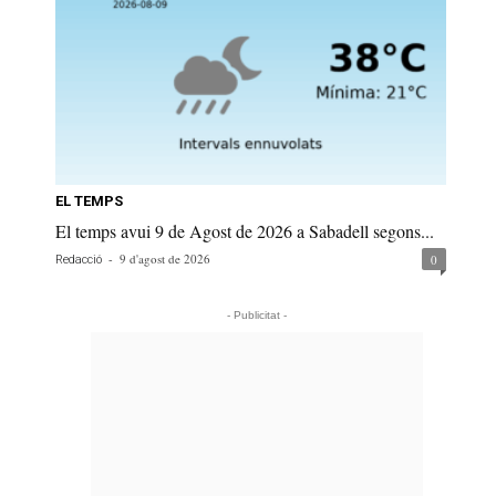
EL TEMPS
El temps avui 9 de Agost de 2026 a Sabadell segons...
-
9 d'agost de 2026
0
Redacció
- Publicitat -