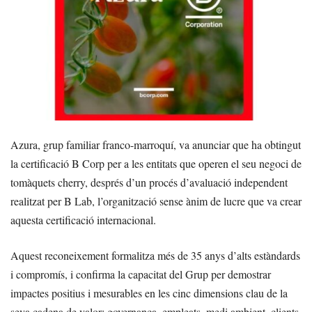
Azura, grup familiar franco-marroquí, va anunciar que ha obtingut
la certificació B Corp per a les entitats que operen el seu negoci de
tomàquets cherry, després d’un procés d’avaluació independent
realitzat per B Lab, l’organització sense ànim de lucre que va crear
aquesta certificació internacional.
Aquest reconeixement formalitza més de 35 anys d’alts estàndards
i compromís, i confirma la capacitat del Grup per demostrar
impactes positius i mesurables en les cinc dimensions clau de la
seva cadena de valor: governança, empleats, medi ambient, clients