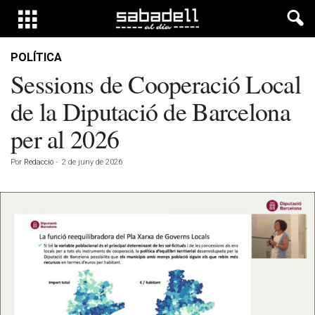
POLÍTICA
Sessions de Cooperació Local
de la Diputació de Barcelona
per al 2026
Por
Redacció
-
2 de juny de 2026