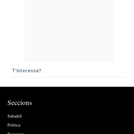
T’interessa?
Seccions
Sabadell
Política
Successos