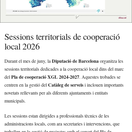
Sessions territorials de cooperació
local 2026
Diputació de Barcelona
Durant el mes de juny, la
organitza les
sessions territorials dedicades a la cooperació local dins del marc
Pla de cooperació XGL 2024-2027
del
. Aquestes trobades se
Catàleg de serveis
centren en la gestió del
i inclouen importants
novetats rellevants per als diferents ajuntaments i entitats
municipals.
Les sessions estan dirigides a professionals tècnics de les
administracions locals, com ara secretaries i intervencions, que
treballen en la gestió de projectes amb el suport del Pla de