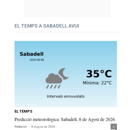
EL TEMPS A SABADELL AVUI
EL TEMPS
Predicció meteorològica: Sabadell, 8 de Agost de 2026
-
8 d'agost de 2026
0
Redacció