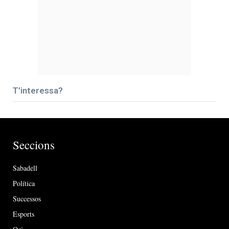
T’interessa?
Seccions
Sabadell
Política
Successos
Esports