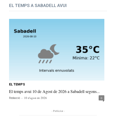
EL TEMPS A SABADELL AVUI
EL TEMPS
El temps avui 10 de Agost de 2026 a Sabadell segons...
-
10 d'agost de 2026
0
Redacció
- Publicitat -