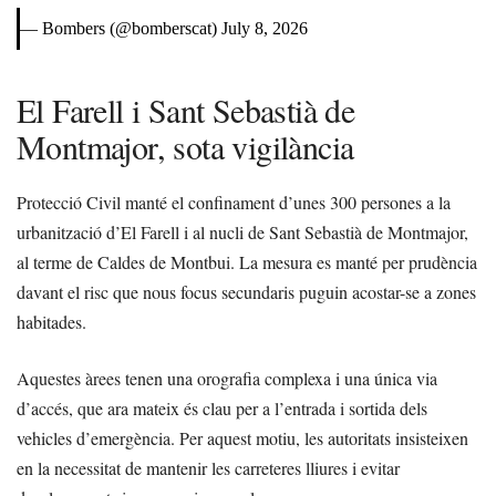
— Bombers (@bomberscat)
July 8, 2026
El Farell i Sant Sebastià de
Montmajor, sota vigilància
Protecció Civil manté el confinament d’unes 300 persones a la
urbanització d’El Farell i al nucli de Sant Sebastià de Montmajor,
al terme de Caldes de Montbui. La mesura es manté per prudència
davant el risc que nous focus secundaris puguin acostar-se a zones
habitades.
Aquestes àrees tenen una orografia complexa i una única via
d’accés, que ara mateix és clau per a l’entrada i sortida dels
vehicles d’emergència. Per aquest motiu, les autoritats insisteixen
en la necessitat de mantenir les carreteres lliures i evitar