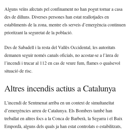
Alguns veïns afectats pel confinament no han pogut tornar a casa
des de dilluns. Diverses persones han estat reallotjades en
establiments de la zona, mentre els serveis d’emergència continuen
prioritzant la seguretat de la població.
Des de Sabadell i la resta del Vallès Occidental, les autoritats
demanen seguir només canals oficials, no acostar-se a l’àrea de
l’incendi i trucar al 112 en cas de veure fum, flames o qualsevol
situació de risc.
Altres incendis actius a Catalunya
L’incendi de Sentmenat arriba en un context de simultaneïtat
d’emergències arreu de Catalunya. Els Bombers també han
treballat en altres focs a la Conca de Barberà, la Segarra i el Baix
Empordà, alguns dels quals ja han estat controlats o estabilitzats,