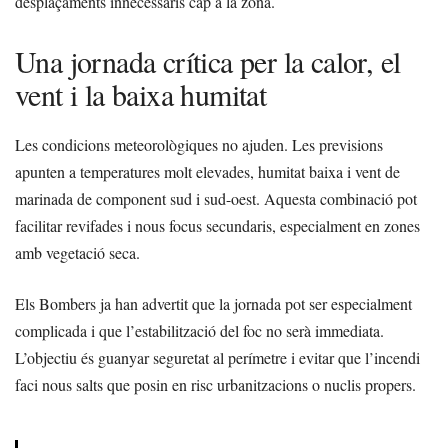
desplaçaments innecessaris cap a la zona.
Una jornada crítica per la calor, el
vent i la baixa humitat
Les condicions meteorològiques no ajuden. Les previsions
apunten a temperatures molt elevades, humitat baixa i vent de
marinada de component sud i sud-oest. Aquesta combinació pot
facilitar revifades i nous focus secundaris, especialment en zones
amb vegetació seca.
Els Bombers ja han advertit que la jornada pot ser especialment
complicada i que l’estabilització del foc no serà immediata.
L’objectiu és guanyar seguretat al perímetre i evitar que l’incendi
faci nous salts que posin en risc urbanitzacions o nuclis propers.