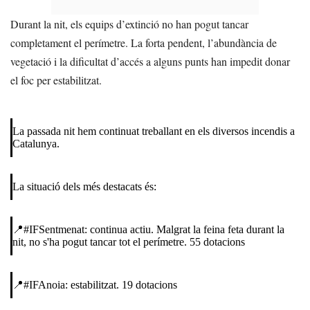
Durant la nit, els equips d’extinció no han pogut tancar
completament el perímetre. La forta pendent, l’abundància de
vegetació i la dificultat d’accés a alguns punts han impedit donar
el foc per estabilitzat.
La passada nit hem continuat treballant en els diversos incendis a
Catalunya.
La situació dels més destacats és:
📍
#IFSentmenat
: continua actiu. Malgrat la feina feta durant la
nit, no s'ha pogut tancar tot el perímetre. 55 dotacions
📍
#IFAnoia
: estabilitzat. 19 dotacions