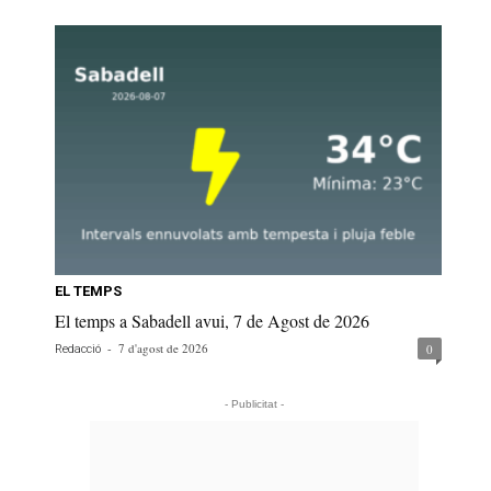
EL TEMPS
El temps a Sabadell avui, 7 de Agost de 2026
-
7 d'agost de 2026
0
Redacció
- Publicitat -