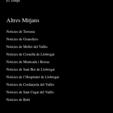
El Temps
Altres Mitjans
Notícies de Terrassa
Notícies de Granollers
Notícies de Mollet del Vallès
Notícies de Cornellà de Llobregat
Notícies de Montcada i Reixac
Notícies de Sant Boi de Llobregat
Notícies de l’Hospitalet de Llobregat
Notícies de Cerdanyola del Vallès
Notícies de Sant Cugat del Vallès
Notícies de Rubí