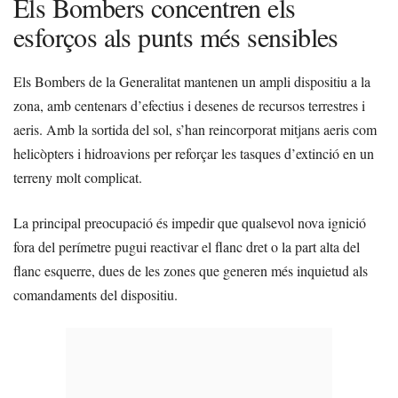
Els Bombers concentren els
esforços als punts més sensibles
Els Bombers de la Generalitat mantenen un ampli dispositiu a la
zona, amb centenars d’efectius i desenes de recursos terrestres i
aeris. Amb la sortida del sol, s’han reincorporat mitjans aeris com
helicòpters i hidroavions per reforçar les tasques d’extinció en un
terreny molt complicat.
La principal preocupació és impedir que qualsevol nova ignició
fora del perímetre pugui reactivar el flanc dret o la part alta del
flanc esquerre, dues de les zones que generen més inquietud als
comandaments del dispositiu.