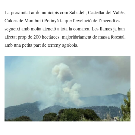
La proximitat amb municipis com Sabadell, Castellar del Vallès,
Caldes de Montbui i Polinyà fa que l’evolució de l’incendi es
segueixi amb molta atenció a tota la comarca. Les flames ja han
afectat prop de 200 hectàrees, majoritàriament de massa forestal,
amb una petita part de terreny agrícola.