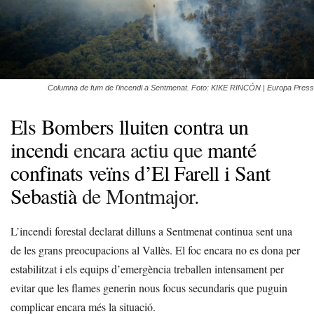
Columna de fum de l'incendi a Sentmenat. Foto: KIKE RINCÓN | Europa Press
Els Bombers lluiten contra un
incendi
encara actiu que
manté
confinats veïns d’El Farell i Sant
Sebastià
de Montmajor.
L’incendi forestal declarat dilluns a Sentmenat continua sent una
de les grans preocupacions al Vallès. El foc encara no es dona per
estabilitzat i els equips d’emergència treballen intensament per
evitar que les flames generin nous focus secundaris que puguin
complicar encara més la situació.