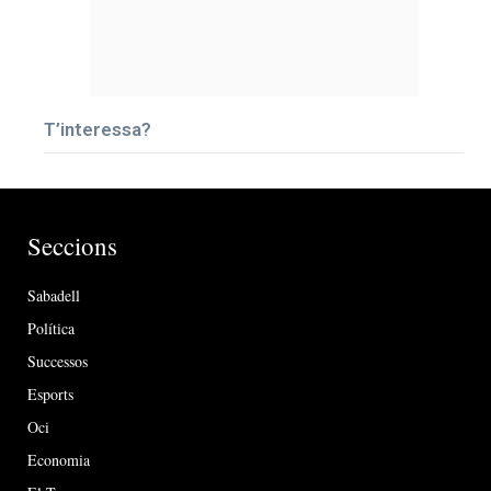
T’interessa?
Seccions
Sabadell
Política
Successos
Esports
Oci
Economia