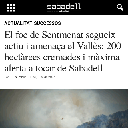
ACTUALITAT
SUCCESSOS
El foc de Sentmenat segueix
actiu i amenaça el Vallès: 200
hectàrees cremades i màxima
alerta a tocar de Sabadell
Por
Júlia Ponsa
-
8 de juliol de 2026