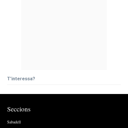
T’interessa?
Seccions
Sabadell