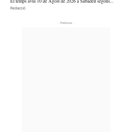
El temps avui 10 de Agost de 2026 a Sabadell segons...
Redacció
- Publicitat -