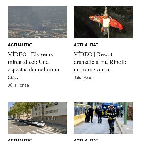
ACTUALITAT
ACTUALITAT
VÍDEO | Els veïns
VÍDEO | Rescat
miren al cel: Una
dramàtic al riu Ripoll:
espectacular columna
un home cau a...
de...
Júlia Ponsa
Júlia Ponsa
ACTUALITAT
ACTUALITAT