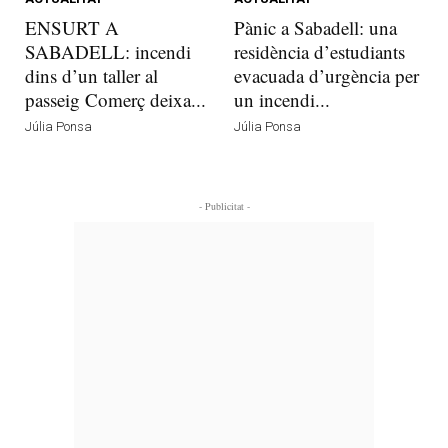
ENSURT A
Pànic a Sabadell: una
SABADELL: incendi
residència d’estudiants
dins d’un taller al
evacuada d’urgència per
passeig Comerç deixa...
un incendi...
Júlia Ponsa
Júlia Ponsa
- Publicitat -