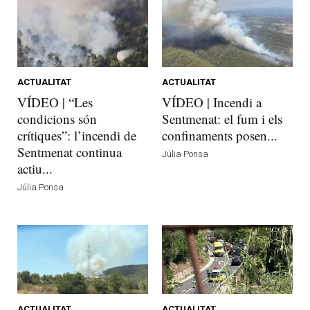
ACTUALITAT
ACTUALITAT
VÍDEO | “Les
VÍDEO | Incendi a
condicions són
Sentmenat: el fum i els
crítiques”: l’incendi de
confinaments posen...
Sentmenat continua
Júlia Ponsa
actiu...
Júlia Ponsa
ACTUALITAT
ACTUALITAT