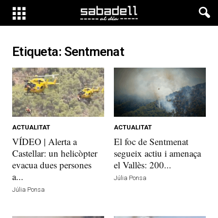
Etiqueta: Sentmenat
ACTUALITAT
ACTUALITAT
VÍDEO | Alerta a
El foc de Sentmenat
Castellar: un helicòpter
segueix actiu i amenaça
evacua dues persones
el Vallès: 200...
a...
Júlia Ponsa
Júlia Ponsa