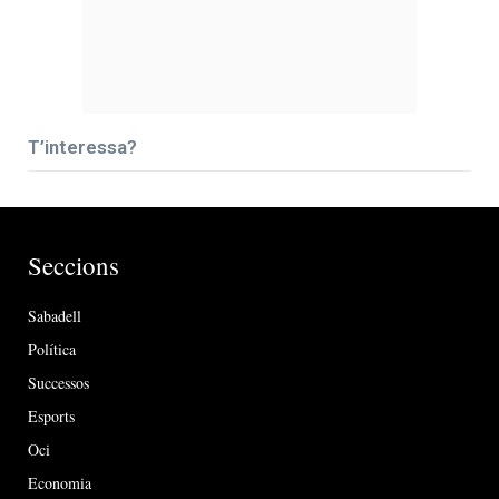
T’interessa?
Seccions
Sabadell
Política
Successos
Esports
Oci
Economia