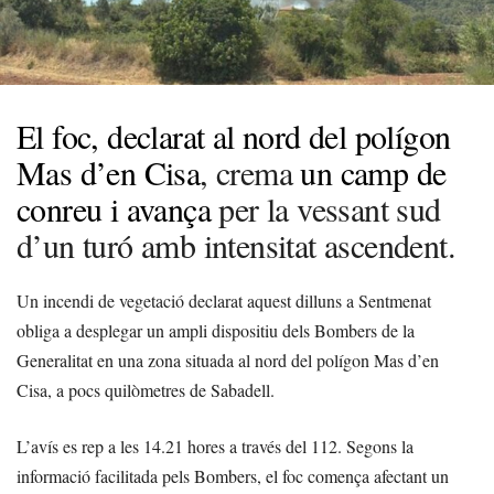
El foc, declarat al nord del polígon
Mas d’en Cisa
, crema
un camp de
conreu i avança
per la vessant sud
d’un turó amb intensitat ascendent.
Un incendi de vegetació declarat aquest dilluns a Sentmenat
obliga a desplegar un ampli dispositiu dels Bombers de la
Generalitat en una zona situada al nord del polígon Mas d’en
Cisa, a pocs quilòmetres de Sabadell.
L’avís es rep a les 14.21 hores a través del 112. Segons la
informació facilitada pels Bombers, el foc comença afectant un