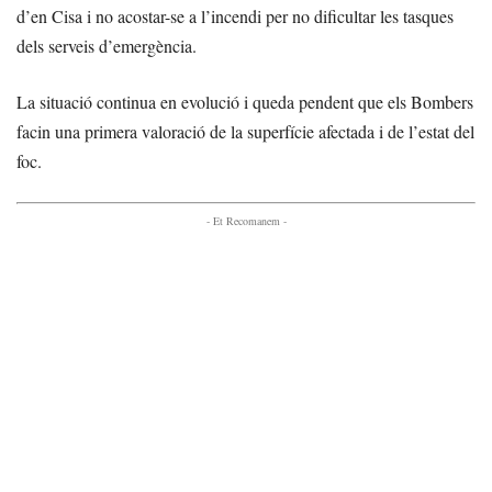
d’en Cisa i no acostar-se a l’incendi per no dificultar les tasques
dels serveis d’emergència.
La situació continua en evolució i queda pendent que els Bombers
facin una primera valoració de la superfície afectada i de l’estat del
foc.
- Et Recomanem -