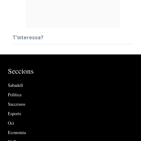
T’interessa?
Seccions
Sabadell
Política
Successos
Esports
Oci
Economia