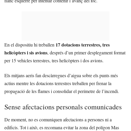
flanc esquerre per intentar contenir l’avanç del foc.
17 dotacions terrestres, tres
En el dispositiu hi treballen
helicòpters i sis avions
, després d’un primer desplegament format
per 15 vehicles terrestres, tres helicòpters i dos avions.
Els mitjans aeris fan descàrregues d’aigua sobre els punts més
actius mentre les dotacions terrestres treballen per frenar la
propagació de les flames i consolidar el perímetre de l’incendi.
Sense afectacions personals comunicades
De moment, no es comuniquen afectacions a persones ni a
edificis. Tot i això, es recomana evitar la zona del polígon Mas