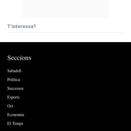
T’interessa?
Seccions
Sabadell
Política
Successos
Esports
Oci
Economia
El Temps