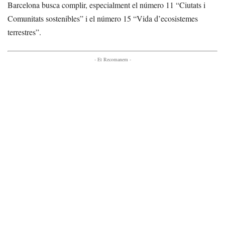
Barcelona busca complir, especialment el número 11 “Ciutats i
Comunitats sostenibles” i el número 15 “Vida d’ecosistemes
terrestres”.
- Et Recomanem -