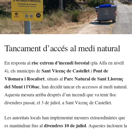
Tancament d’accés al medi natural
risc extrem d’incendi forestal
En resposta al
(pla Alfa en nivell
Sant Vicenç de Castellet
Pont de
4), els municipis de
i
Vilomara i Rocafort
Parc Natural de Sant Llorenç
, situats al
del Munt i l’Obac
, han decidit tancar els accessos al medi natural.
Aquesta mesura arriba després d’un incendi que va tenir lloc
divendres passat, el 3 de juliol, a Sant Vicenç de Castellet.
Les autoritats locals han implementat mesures extraordinàries que
divendres 10 de juliol
es mantindran fins al
. Aquestes inclouen la