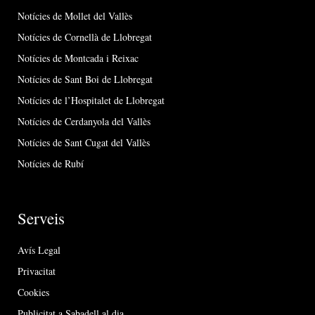
Notícies de Mollet del Vallès
Notícies de Cornellà de Llobregat
Notícies de Montcada i Reixac
Notícies de Sant Boi de Llobregat
Notícies de l’Hospitalet de Llobregat
Notícies de Cerdanyola del Vallès
Notícies de Sant Cugat del Vallès
Notícies de Rubí
Serveis
Avís Legal
Privacitat
Cookies
Publicitat a Sabadell al dia