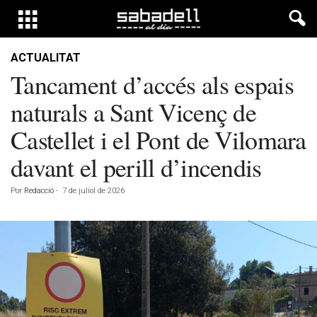
ACTUALITAT
Tancament d’accés als espais
naturals a Sant Vicenç de
Castellet i el Pont de Vilomara
davant el perill d’incendis
Por
Redacció
-
7 de juliol de 2026