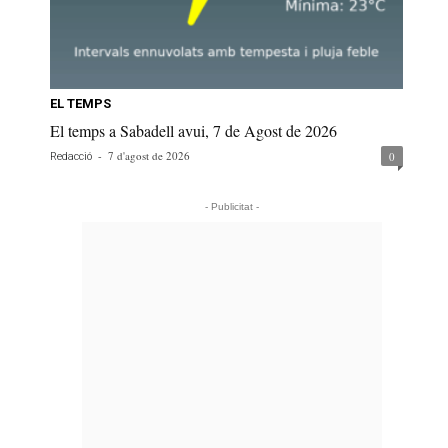
EL TEMPS
El temps a Sabadell avui, 7 de Agost de 2026
-
7 d'agost de 2026
0
Redacció
- Publicitat -