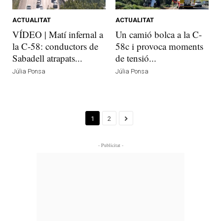
ACTUALITAT
ACTUALITAT
VÍDEO | Matí infernal a
Un camió bolca a la C-
la C-58: conductors de
58c i provoca moments
Sabadell atrapats...
de tensió...
Júlia Ponsa
Júlia Ponsa
1
2
- Publicitat -