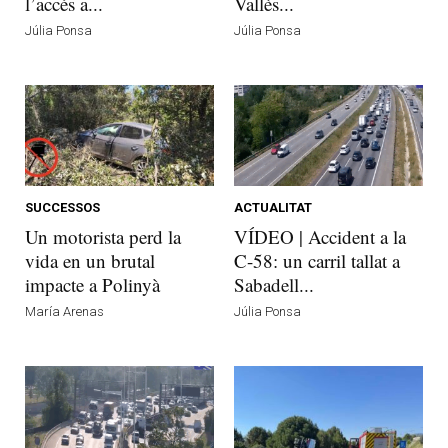
l’accés a...
Vallès...
Júlia Ponsa
Júlia Ponsa
SUCCESSOS
ACTUALITAT
Un motorista perd la
VÍDEO | Accident a la
vida en un brutal
C-58: un carril tallat a
impacte a Polinyà
Sabadell...
María Arenas
Júlia Ponsa