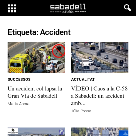
Etiqueta: Accident
SUCCESSOS
ACTUALITAT
Un accident col·lapsa la
VÍDEO | Caos a la C-58
Gran Via de Sabadell
a Sabadell: un accident
amb...
María Arenas
Júlia Ponsa