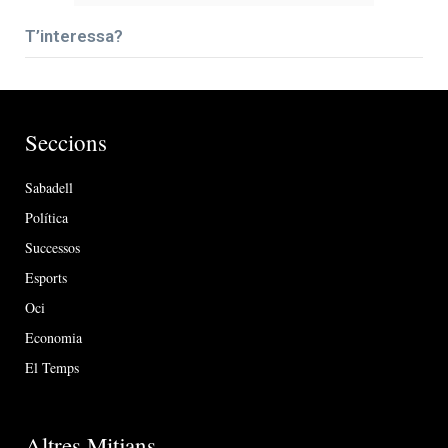
T’interessa?
Seccions
Sabadell
Política
Successos
Esports
Oci
Economia
El Temps
Altres Mitjans