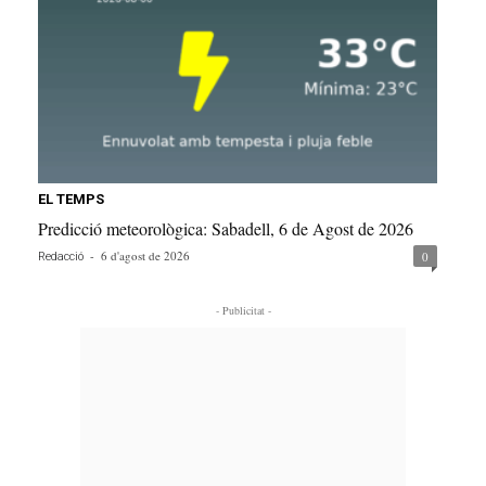
EL TEMPS
Predicció meteorològica: Sabadell, 6 de Agost de 2026
-
6 d'agost de 2026
0
Redacció
- Publicitat -