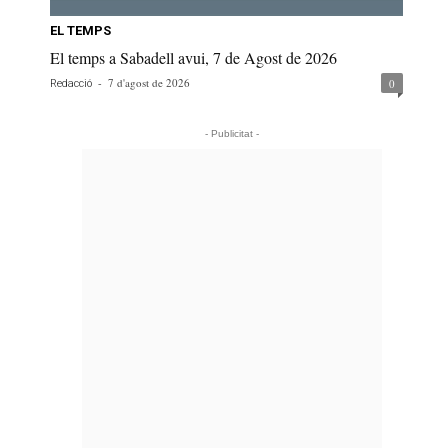
EL TEMPS
El temps a Sabadell avui, 7 de Agost de 2026
-
7 d'agost de 2026
0
Redacció
- Publicitat -