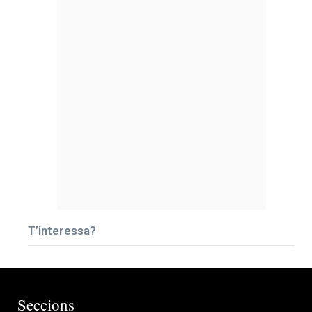
T’interessa?
Seccions