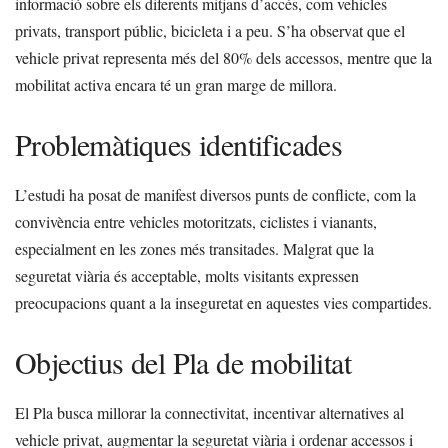
informació sobre els diferents mitjans d’accés, com vehicles
privats, transport públic, bicicleta i a peu. S’ha observat que el
vehicle privat representa més del 80% dels accessos, mentre que la
mobilitat activa encara té un gran marge de millora.
Problemàtiques identificades
L’estudi ha posat de manifest diversos punts de conflicte, com la
convivència entre vehicles motoritzats, ciclistes i vianants,
especialment en les zones més transitades. Malgrat que la
seguretat viària és acceptable, molts visitants expressen
preocupacions quant a la inseguretat en aquestes vies compartides.
Objectius del Pla de mobilitat
El Pla busca millorar la connectivitat, incentivar alternatives al
vehicle privat, augmentar la seguretat viària i ordenar accessos i