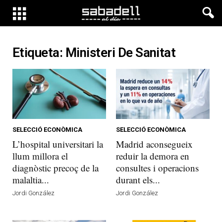
Etiqueta: Ministeri De Sanitat
SELECCIÓ ECONÒMICA
SELECCIÓ ECONÒMICA
L’hospital universitari la
Madrid aconsegueix
llum millora el
reduir la demora en
diagnòstic precoç de la
consultes i operacions
malaltia...
durant els...
Jordi González
Jordi González