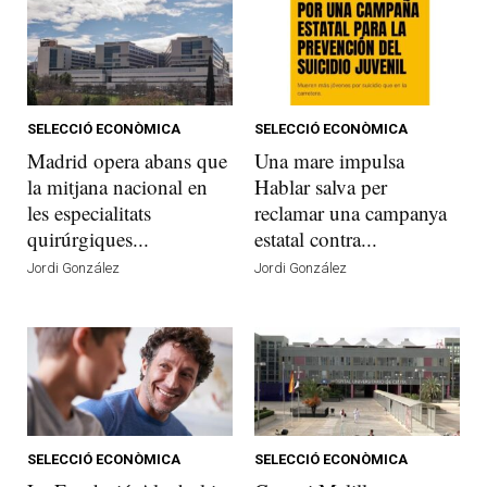
SELECCIÓ ECONÒMICA
SELECCIÓ ECONÒMICA
Madrid opera abans que
Una mare impulsa
la mitjana nacional en
Hablar salva per
les especialitats
reclamar una campanya
quirúrgiques...
estatal contra...
Jordi González
Jordi González
SELECCIÓ ECONÒMICA
SELECCIÓ ECONÒMICA