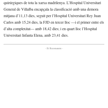
quirúrgiques de tota la xarxa madrilenya. L’Hospital Universitari
General de Villalba encapçala la classificació amb una demora
mitjana d’11,13 dies, seguit per l’Hospital Universitari Rey Juan
Carlos amb 15,24 dies, la FJD en tercer lloc —i el primer entre els
d’alta complexitat— amb 18,42 dies; i en quart lloc l’Hospital
Universitari Infanta Elena, amb 23,41 dies.
- Et Recomanem -