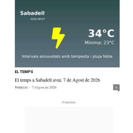
EL TEMPS
El temps a Sabadell avui, 7 de Agost de 2026
-
7 d'agost de 2026
0
Redacció
- Publicitat -