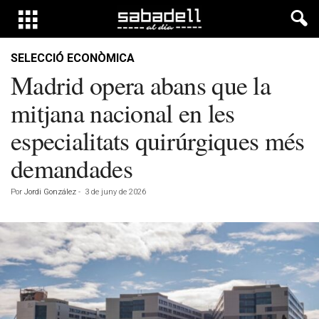
SELECCIÓ ECONÒMICA
Madrid opera abans que la
mitjana nacional en les
especialitats quirúrgiques més
demandades
Por
Jordi González
-
3 de juny de 2026