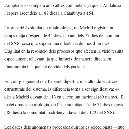
s’amplia si es compara amb altres comunitats, ja que a Andalusia
l’espera ascendeix a 187 dies i a Catalunya a 154.
La situació és similar en oftalmologia, on Madrid registra un
temps mitjà d’espera de 44 dies, davant dels 77 dies del conjunt
del SNS, cosa que suposa una diferència de més d’un mes.
L’agilitat en la resolució dels processos que afecten la visió resulta
especialment rellevant, ja que influeix de manera directa en
l’autonomia i la qualitat de vida dels pacients.
En cirurgia general i de l’aparell digestiu, una altra de les àrees
estructurals del sistema, la diferència torna a ser significativa: 44
dies a Madrid davant de 113 en el conjunt nacional (69 menys). El
mateix passa en urologia, on l’espera mitjana és de 74 dies menys
(48 dies a la comunitat madrilenya davant dels 122 del SNS).
Les dades dels anomenats processos quirúrgics seleccionats —que