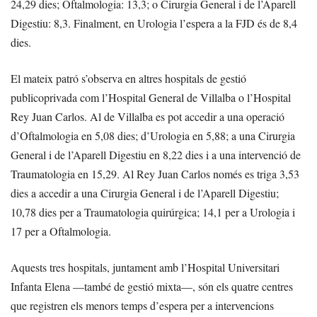
24,29 dies; Oftalmologia: 13,3; o Cirurgia General i de l’Aparell
Digestiu: 8,3. Finalment, en Urologia l’espera a la FJD és de 8,4
dies.
El mateix patró s’observa en altres hospitals de gestió
publicoprivada com l’Hospital General de Villalba o l’Hospital
Rey Juan Carlos. Al de Villalba es pot accedir a una operació
d’Oftalmologia en 5,08 dies; d’Urologia en 5,88; a una Cirurgia
General i de l’Aparell Digestiu en 8,22 dies i a una intervenció de
Traumatologia en 15,29. Al Rey Juan Carlos només es triga 3,53
dies a accedir a una Cirurgia General i de l’Aparell Digestiu;
10,78 dies per a Traumatologia quirúrgica; 14,1 per a Urologia i
17 per a Oftalmologia.
Aquests tres hospitals, juntament amb l’Hospital Universitari
Infanta Elena —també de gestió mixta—, són els quatre centres
que registren els menors temps d’espera per a intervencions