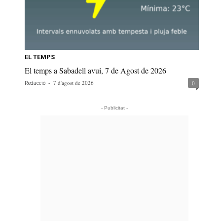
EL TEMPS
El temps a Sabadell avui, 7 de Agost de 2026
-
7 d'agost de 2026
0
Redacció
- Publicitat -