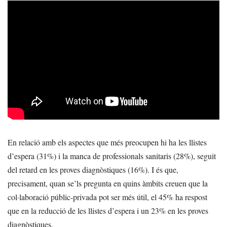
En relació amb els aspectes que més preocupen hi ha les llistes
d’espera (31%) i la manca de professionals sanitaris (28%), seguit
del retard en les proves diagnòstiques (16%). I és que,
precisament, quan se’ls pregunta en quins àmbits creuen que la
col·laboració públic-privada pot ser més útil, el 45% ha respost
que en la reducció de les llistes d’espera i un 23% en les proves
diagnòstiques.