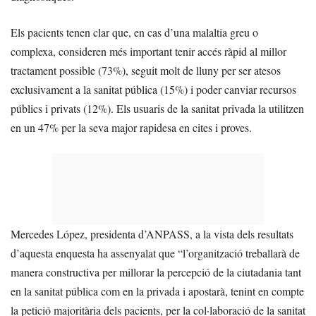
Els pacients tenen clar que, en cas d’una malaltia greu o
complexa, consideren més important tenir accés ràpid al millor
tractament possible (73%), seguit molt de lluny per ser atesos
exclusivament a la sanitat pública (15%) i poder canviar recursos
públics i privats (12%). Els usuaris de la sanitat privada la utilitzen
en un 47% per la seva major rapidesa en cites i proves.
Mercedes López, presidenta d’ANPASS, a la vista dels resultats
d’aquesta enquesta ha assenyalat que “l’organització treballarà de
manera constructiva per millorar la percepció de la ciutadania tant
en la sanitat pública com en la privada i apostarà, tenint en compte
la petició majoritària dels pacients, per la col·laboració de la sanitat