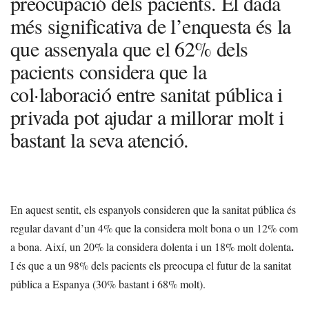
preocupació dels pacients. El dada
més significativa de l’enquesta és la
que assenyala que el 62% dels
pacients considera que la
col·laboració entre sanitat pública i
privada pot ajudar a millorar molt i
bastant la seva atenció.
En aquest sentit, els espanyols consideren que la sanitat pública és
regular davant d’un 4% que la considera molt bona o un 12% com
.
a bona. Així, un 20% la considera dolenta i un 18% molt dolenta
I és que a un 98% dels pacients els preocupa el futur de la sanitat
pública a Espanya (30% bastant i 68% molt).