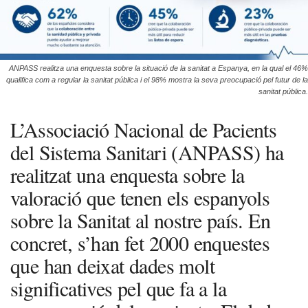
ANPASS realitza una enquesta sobre la situació de la sanitat a Espanya, en la qual el 46%
qualifica com a regular la sanitat pública i el 98% mostra la seva preocupació pel futur de la
sanitat pública.
L’Associació Nacional de Pacients
del Sistema Sanitari (ANPASS) ha
realitzat una enquesta sobre la
valoració que tenen els espanyols
sobre la Sanitat al nostre país. En
concret, s’han fet 2000 enquestes
que han deixat dades molt
significatives pel que fa a la