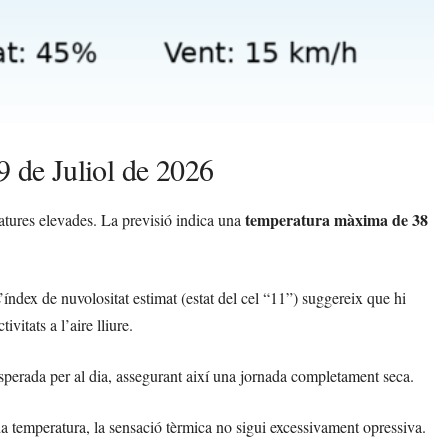
9 de Juliol de 2026
temperatura màxima de 38
tures elevades. La previsió indica una
’índex de nuvolositat estimat (estat del cel “11”) suggereix que hi
vitats a l’aire lliure.
perada per al dia, assegurant així una jornada completament seca.
da temperatura, la sensació tèrmica no sigui excessivament opressiva.