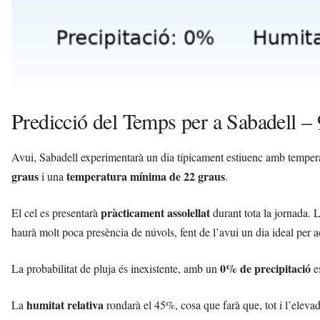
Predicció del Temps per a Sabadell – 
Avui, Sabadell experimentarà un dia típicament estiuenc amb tempera
graus
temperatura mínima de 22 graus
i una
.
pràcticament assolellat
El cel es presentarà
durant tota la jornada. L
haurà molt poca presència de núvols, fent de l’avui un dia ideal per acti
0% de precipitació
La probabilitat de pluja és inexistente, amb un
es
humitat relativa
La
rondarà el 45%, cosa que farà que, tot i l’eleva