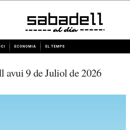
OCI
ECONOMIA
EL TEMPS
 avui 9 de Juliol de 2026