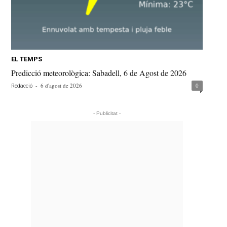
EL TEMPS
Predicció meteorològica: Sabadell, 6 de Agost de 2026
-
6 d'agost de 2026
0
Redacció
- Publicitat -