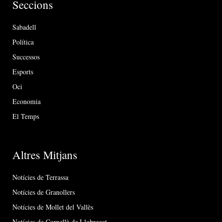
Seccions
Sabadell
Política
Successos
Esports
Oci
Economia
El Temps
Altres Mitjans
Notícies de Terrassa
Notícies de Granollers
Notícies de Mollet del Vallès
Notícies de Cornellà de Llobregat