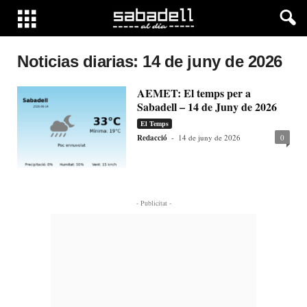
Noticias diarias: 14 de juny de 2026
AEMET: El temps per a
Sabadell – 14 de Juny de 2026
El Temps
Redacció
-
14 de juny de 2026
0
- Publicitat -