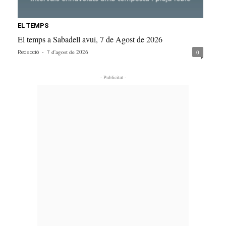
EL TEMPS
El temps a Sabadell avui, 7 de Agost de 2026
-
7 d'agost de 2026
0
Redacció
- Publicitat -