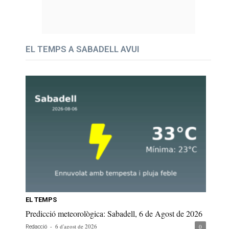
EL TEMPS A SABADELL AVUI
EL TEMPS
Predicció meteorològica: Sabadell, 6 de Agost de 2026
-
6 d'agost de 2026
0
Redacció