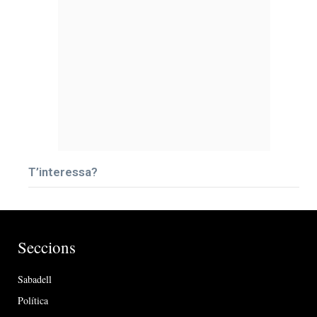
T’interessa?
Seccions
Sabadell
Política