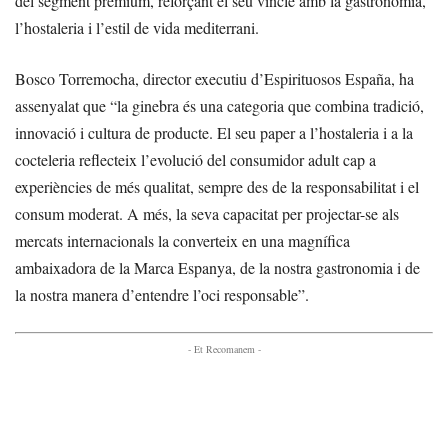
del segment premium, reforçant el seu vincle amb la gastronomia,
l’hostaleria i l’estil de vida mediterrani.
Bosco Torremocha, director executiu d’Espirituosos España, ha
assenyalat que “la ginebra és una categoria que combina tradició,
innovació i cultura de producte. El seu paper a l’hostaleria i a la
cocteleria reflecteix l’evolució del consumidor adult cap a
experiències de més qualitat, sempre des de la responsabilitat i el
consum moderat. A més, la seva capacitat per projectar-se als
mercats internacionals la converteix en una magnífica
ambaixadora de la Marca Espanya, de la nostra gastronomia i de
la nostra manera d’entendre l’oci responsable”.
- Et Recomanem -