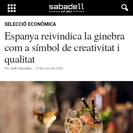
SELECCIÓ ECONÒMICA
Espanya reivindica la ginebra
com a símbol de creativitat i
qualitat
Por
Jordi González
-
13 de juny de 2026