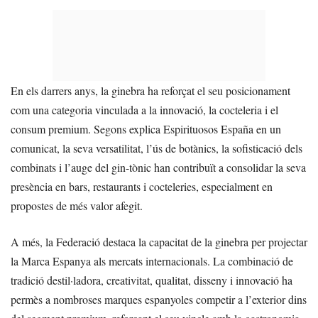
En els darrers anys, la ginebra ha reforçat el seu posicionament
com una categoria vinculada a la innovació, la cocteleria i el
consum premium. Segons explica Espirituosos España en un
comunicat, la seva versatilitat, l’ús de botànics, la sofisticació dels
combinats i l’auge del gin-tònic han contribuït a consolidar la seva
presència en bars, restaurants i cocteleries, especialment en
propostes de més valor afegit.
A més, la Federació destaca la capacitat de la ginebra per projectar
la Marca Espanya als mercats internacionals. La combinació de
tradició destil·ladora, creativitat, qualitat, disseny i innovació ha
permès a nombroses marques espanyoles competir a l’exterior dins