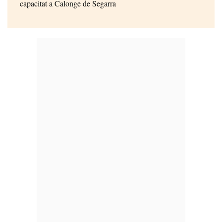
capacitat a Calonge de Segarra