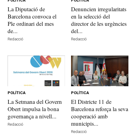
POLÍTICA
POLÍTICA
La Diputació de
Denuncien irregularitats
Barcelona convoca el
en la selecció del
Ple ordinari del mes
director de les urgències
de...
del...
Redacció
Redacció
POLÍTICA
POLÍTICA
La Setmana del Govern
El Districte 11 de
Obert impulsa la bona
Barcelona reforça la seva
governança a nivell...
cooperació amb
municipis...
Redacció
Redacció