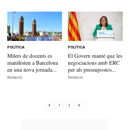
POLÍTICA
POLÍTICA
Milers de docents es
El Govern manté que les
manifesten a Barcelona
negociacions amb ERC
en una nova jornada...
per als pressupostos...
Redacció
Redacció
1
3