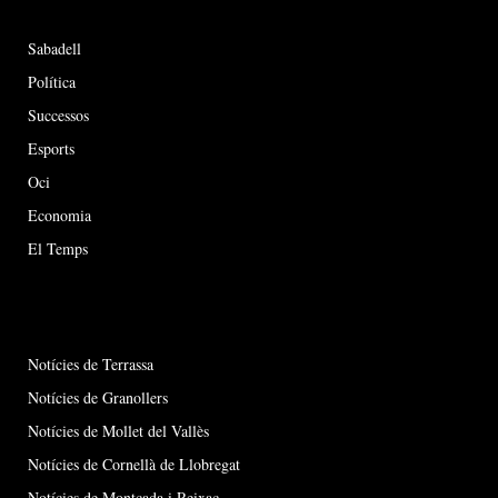
Sabadell
Política
Successos
Esports
Oci
Economia
El Temps
Notícies de Terrassa
Notícies de Granollers
Notícies de Mollet del Vallès
Notícies de Cornellà de Llobregat
Notícies de Montcada i Reixac