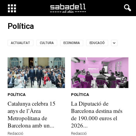
Política
ACTUALITAT
CULTURA
ECONOMIA
EDUCACIÓ
POLÍTICA
POLÍTICA
Catalunya celebra 15
La Diputació de
anys de l’Àrea
Barcelona destina més
Metropolitana de
de 190.000 euros el
Barcelona amb un...
2026...
Redacció
Redacció