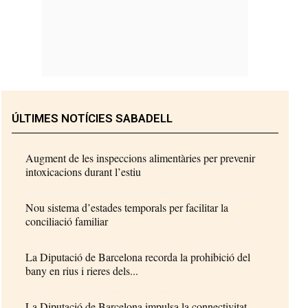
ÚLTIMES NOTÍCIES SABADELL
Augment de les inspeccions alimentàries per prevenir
intoxicacions durant l’estiu
Nou sistema d’estades temporals per facilitar la
conciliació familiar
La Diputació de Barcelona recorda la prohibició del
bany en rius i rieres dels...
La Diputació de Barcelona impulsa la connectivitat