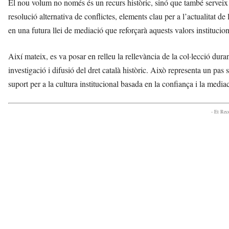
El nou volum no només és un recurs històric, sinó que també serveix 
resolució alternativa de conflictes, elements clau per a l’actualitat de
en una futura llei de mediació que reforçarà aquests valors institucion
Així mateix, es va posar en relleu la rellevància de la col·lecció dura
investigació i difusió del dret català històric. Això representa un pas s
suport per a la cultura institucional basada en la confiança i la mediac
- Et Re