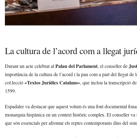
La cultura de l’acord com a llegat jurí
Palau del Parlament
Just
Durant un acte celebrat al
, el conseller de
importància de la cultura de l’acord i la pau com a part del llegat de 
«Textos Jurídics Catalans»
col·lecció
, que inclou la transcripció d
1599.
Espadaler va destacar que aquest volum és una font documental fonamen
monarquia hispànica en un context històric complex. El conseller va su
que són essencials per afrontar els reptes contemporanis dins del sist