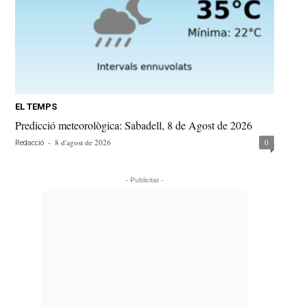
EL TEMPS
Predicció meteorològica: Sabadell, 8 de Agost de 2026
-
8 d'agost de 2026
0
Redacció
- Publicitat -