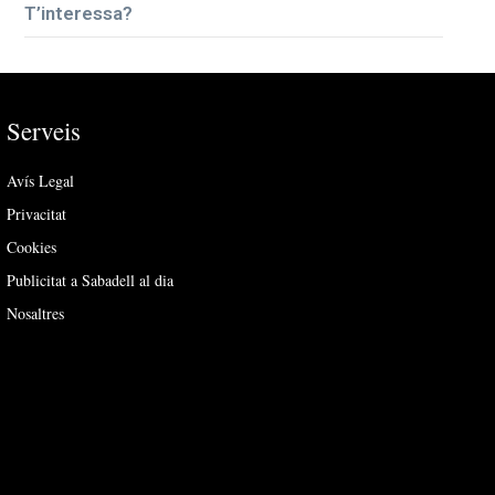
T’interessa?
Serveis
Avís Legal
Privacitat
Cookies
Publicitat a Sabadell al dia
Nosaltres