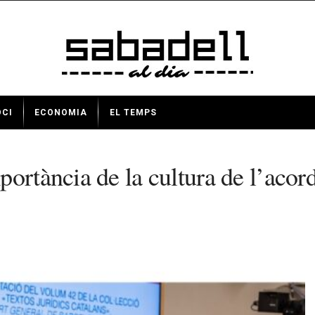
OCI
ECONOMIA
EL TEMPS
rtància de la cultura de l’acord i