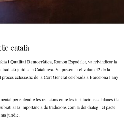
dic català
ícia i Qualitat Democràtica
, Ramon Espadaler, va reivindicar la
la tradició jurídica a Catalunya. Va presentar el volum 42 de la
el procés eclesiàstic de la Cort General celebrada a Barcelona l’any
tal per entendre les relacions entre les institucions catalanes i la
bratllar la importància de tradicions com la del diàleg i el pacte,
ema jurídic.