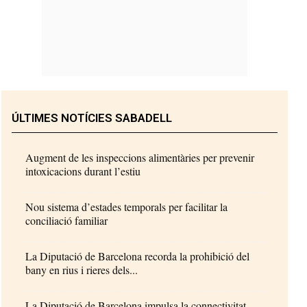
ÚLTIMES NOTÍCIES SABADELL
Augment de les inspeccions alimentàries per prevenir
intoxicacions durant l’estiu
Nou sistema d’estades temporals per facilitar la
conciliació familiar
La Diputació de Barcelona recorda la prohibició del
bany en rius i rieres dels...
La Diputació de Barcelona impulsa la connectivitat