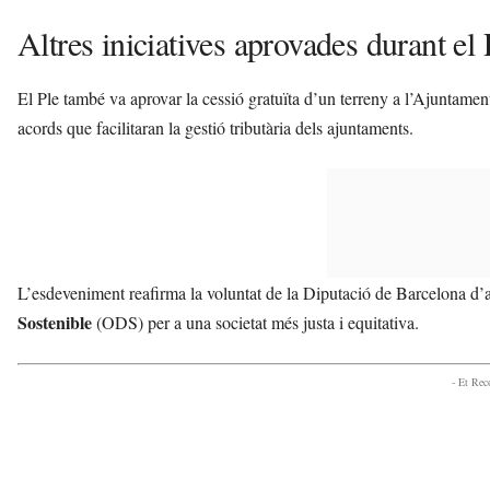
Altres iniciatives aprovades durant el 
El Ple també va aprovar la cessió gratuïta d’un terreny a l’Ajuntamen
acords que facilitaran la gestió tributària dels ajuntaments.
L’esdeveniment reafirma la voluntat de la Diputació de Barcelona d’a
Sostenible
(ODS) per a una societat més justa i equitativa.
- Et Re