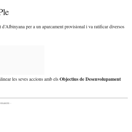
Ple
t d’Albinyana per a un aparcament provisional i va ratificar diversos
Objectius de Desenvolupament
linear les seves accions amb els
comanem -