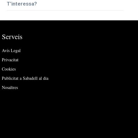
T’interessa?
Serveis
Avís Legal
Privacitat
Cookies
Publicitat a Sabadell al dia
Nosaltres