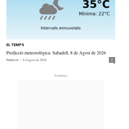
EL TEMPS
Predicció meteorològica: Sabadell, 8 de Agost de 2026
-
8 d'agost de 2026
0
Redacció
- Publicitat -