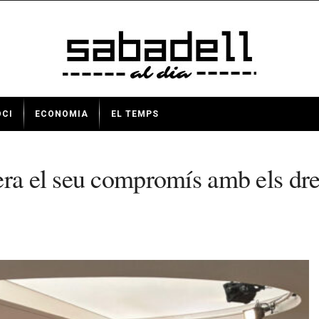
OCI
ECONOMIA
EL TEMPS
era el seu compromís amb els dre