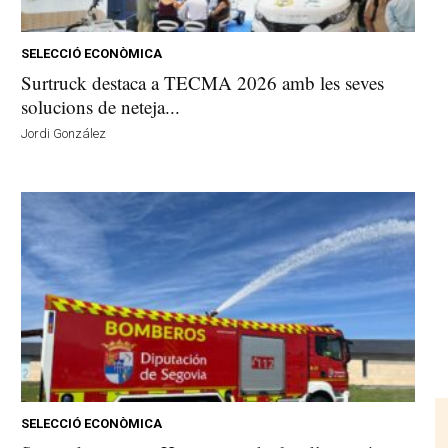
SELECCIÓ ECONÒMICA
Surtruck destaca a TECMA 2026 amb les seves
solucions de neteja...
Jordi González
SELECCIÓ ECONÒMICA