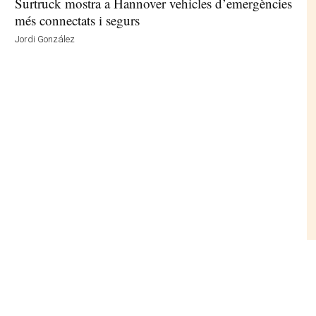
Surtruck mostra a Hannover vehicles d’emergències
més connectats i segurs
Jordi González