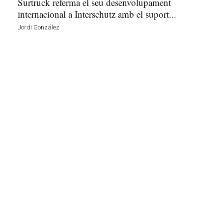
Surtruck referma el seu desenvolupament
internacional a Interschutz amb el suport...
Jordi González