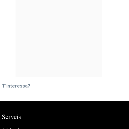
T’interessa?
Serveis